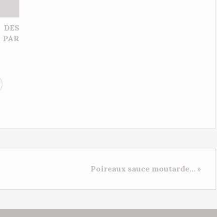
DES
PAR
Poireaux sauce moutarde... »