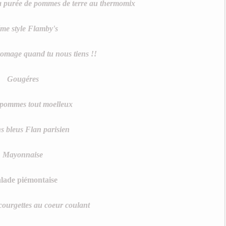
 sa purée de pommes de terre au thermomix
me style Flamby's
romage quand tu nous tiens !!
Gougéres
pommes tout moelleux
s bleus
Flan parisien
Mayonnaise
lade piémontaise
courgettes au coeur coulant