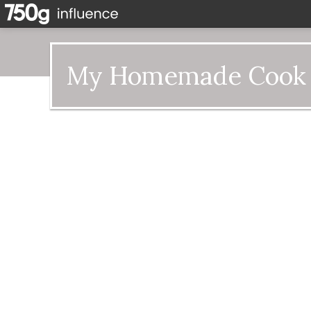
My Homemade Cook