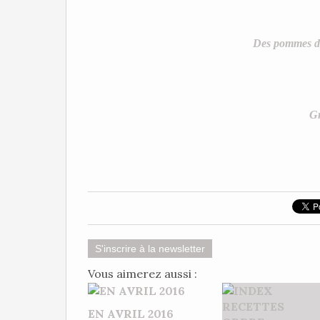
Des pommes de 
Gr
S'inscrire à la newsletter
Vous aimerez aussi :
EN AVRIL 2016