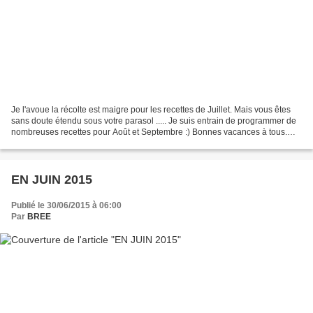
Je l'avoue la récolte est maigre pour les recettes de Juillet. Mais vous êtes
sans doute étendu sous votre parasol ..... Je suis entrain de programmer de
nombreuses recettes pour Août et Septembre :) Bonnes vacances à tous.
Bree Risotto courgettes lardons...
EN JUIN 2015
Publié le 30/06/2015 à 06:00
Par
BREE