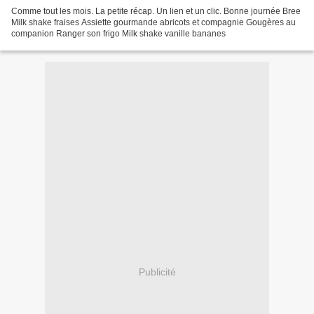
Comme tout les mois. La petite récap. Un lien et un clic. Bonne journée Bree
Milk shake fraises Assiette gourmande abricots et compagnie Gougères au
companion Ranger son frigo Milk shake vanille bananes
Publicité