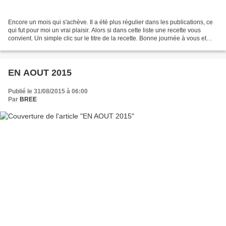
Encore un mois qui s'achève. Il a été plus régulier dans les publications, ce
qui fut pour moi un vrai plaisir. Alors si dans cette liste une recette vous
convient. Un simple clic sur le titre de la recette. Bonne journée à vous et
bon weekend à vous...
EN AOUT 2015
Publié le 31/08/2015 à 06:00
Par
BREE