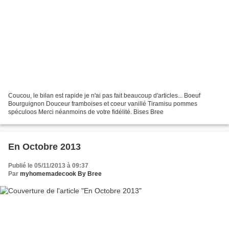
Coucou, le bilan est rapide je n'ai pas fait beaucoup d'articles... Boeuf
Bourguignon Douceur framboises et coeur vanillé Tiramisu pommes
spéculoos Merci néanmoins de votre fidélité. Bises Bree
En Octobre 2013
Publié le 05/11/2013 à 09:37
Par
myhomemadecook By Bree