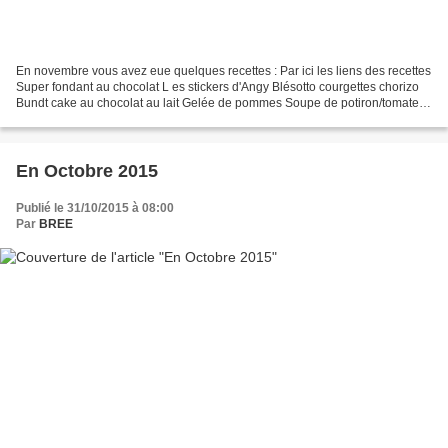
En novembre vous avez eue quelques recettes : Par ici les liens des recettes
Super fondant au chocolat L es stickers d'Angy Blésotto courgettes chorizo
Bundt cake au chocolat au lait Gelée de pommes Soupe de potiron/tomates.
Un grand merci Index des recettes...
En Octobre 2015
Publié le 31/10/2015 à 08:00
Par
BREE