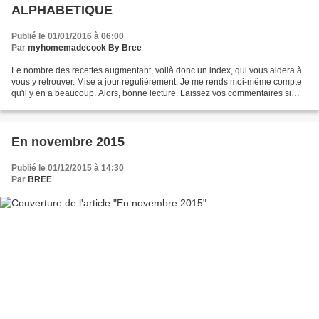
ALPHABETIQUE
Publié le 01/01/2016 à 06:00
Par
myhomemadecook By Bree
Le nombre des recettes augmentant, voilà donc un index, qui vous aidera à
vous y retrouver. Mise à jour régulièrement. Je me rends moi-même compte
qu'il y en a beaucoup. Alors, bonne lecture. Laissez vos commentaires si
vous souhaitez d'autres informations....
En novembre 2015
Publié le 01/12/2015 à 14:30
Par
BREE