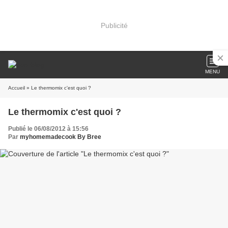
Publicité
MENU
Accueil
» Le thermomix c'est quoi ?
Le thermomix c'est quoi ?
Publié le 06/08/2012 à 15:56
Par
myhomemadecook By Bree