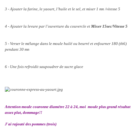
3 - Ajouter la farine, le yaourt, l’huile et le sel, et mixer 1 mn /vitesse 5
4 - Ajouter la levure par l’ouverture du couvercle et
Mixer 15sec/Vitesse 5
5 - Verser le mélange dans le moule huilé ou beurré et enfourner 180 (th6)
pendant 30 mn
6 - Une fois refroidit saupoudrer de sucre glace
Attention moule couronne diamétre 22 à 24, moi moule plus grand résultat
assez plat, dommage!!
J'ai rajouté des pommes (trois)