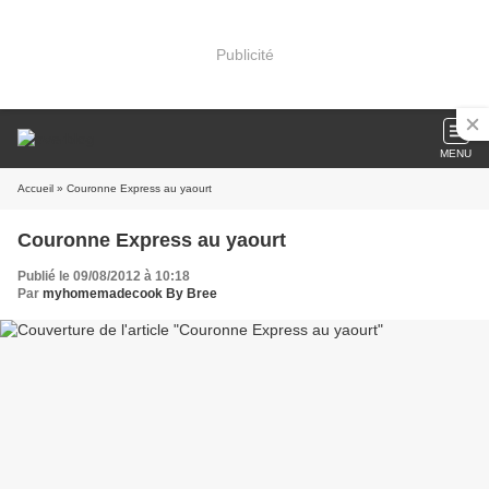
Publicité
MENU
Accueil
» Couronne Express au yaourt
Couronne Express au yaourt
Publié le 09/08/2012 à 10:18
Par
myhomemadecook By Bree