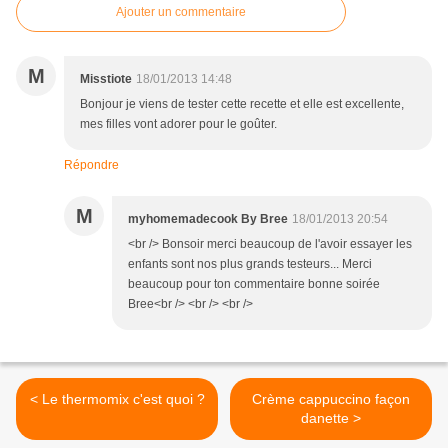
Ajouter un commentaire
M
Misstiote
18/01/2013 14:48
Bonjour je viens de tester cette recette et elle est excellente,
mes filles vont adorer pour le goûter.
Répondre
M
myhomemadecook By Bree
18/01/2013 20:54
<br /> Bonsoir merci beaucoup de l'avoir essayer les
enfants sont nos plus grands testeurs... Merci
beaucoup pour ton commentaire bonne soirée
Bree<br /> <br /> <br />
< Le thermomix c'est quoi ?
Crème cappuccino façon
danette >