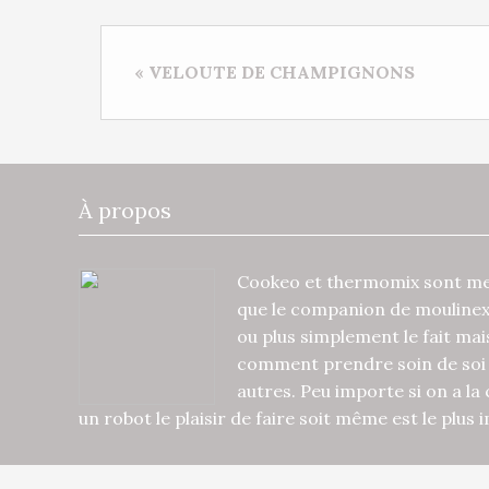
« VELOUTE DE CHAMPIGNONS
À propos
Cookeo et thermomix sont mes
que le companion de mouline
ou plus simplement le fait ma
comment prendre soin de soi 
autres. Peu importe si on a la
un robot le plaisir de faire soit même est le plus