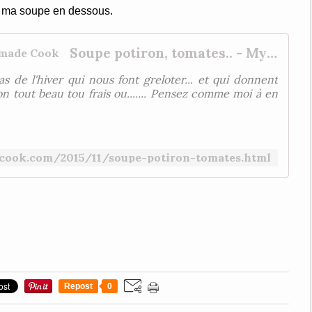
e ma soupe en dessous.
Soupe potiron, tomates.. - My Homemade Cook
s de l'hiver qui nous font greloter... et qui donnent
n tout beau tou frais ou....... Pensez comme moi à en
ok.com/2015/11/soupe-potiron-tomates.html
Repost
0