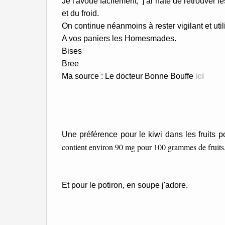
Je l'avoue facilement, j'ai hâte de retrouver le
et du froid.
On continue néanmoins à rester vigilant et util
A vos paniers les Homesmades.
Bises
Bree
Ma source : Le docteur Bonne Bouffe
ici
Une préférence pour le kiwi dans les fruits 
contient environ 90 mg pour 100 grammes de fruits
Et pour le potiron, en soupe j'adore.