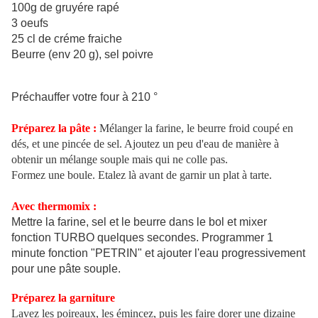
100g de gruyére rapé
3 oeufs
25 cl de créme fraiche
Beurre (env 20 g), sel poivre
Préchauffer votre four à 210 °
Préparez la pâte :
Mélanger la farine, le beurre froid coupé en
dés, et une pincée de sel. Ajoutez un peu d'eau de manière à
obtenir un mélange souple mais qui ne colle pas.
Formez une boule. Etalez là avant de garnir un plat à tarte.
Avec thermomix :
Mettre la farine, sel et le beurre dans le bol et mixer
fonction TURBO quelques secondes. Programmer 1
minute fonction "PETRIN" et ajouter l'eau progressivement
pour une pâte souple.
Préparez la garniture
Lavez les poireaux, les émincez, puis les faire dorer une dizaine