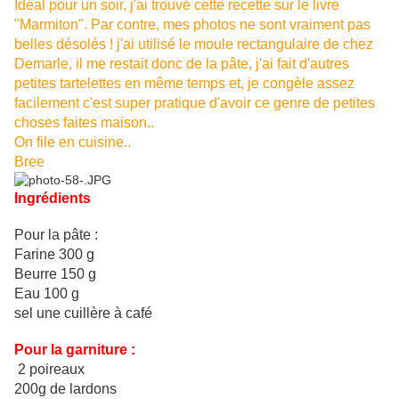
Idéal pour un soir, j'ai trouvé cette recette sur le livre
"Marmiton". Par contre, mes photos ne sont vraiment pas
belles désolés ! j'ai utilisé le moule rectangulaire de chez
Demarle, il me restait donc de la pâte, j'ai fait d'autres
petites tartelettes en même temps et, je congèle assez
facilement c'est super pratique d'avoir ce genre de petites
choses faites
maison..
On file en cuisine..
Bree
Ingrédients
Pour la pâte :
Farine 300 g
Beurre 150 g
Eau 100 g
sel une cuillère à café
Pour la garniture :
2 poireaux
200g de lardons