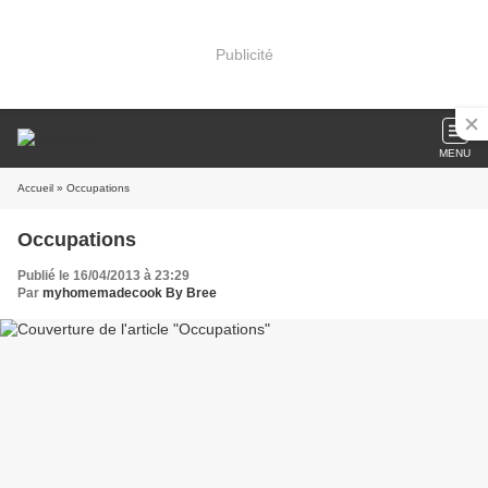
Publicité
MENU
Accueil
» Occupations
Occupations
Publié le 16/04/2013 à 23:29
Par
myhomemadecook By Bree