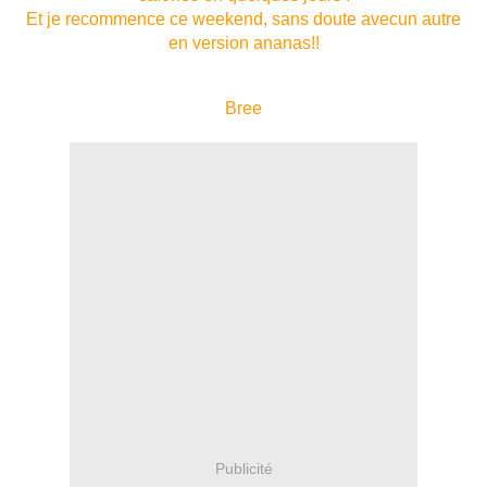
Et je recommence ce weekend, sans doute avecun autre
en version ananas!!
Bree
Publicité