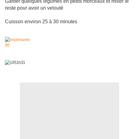
Garder quelques légumes en petits morceaux et mixer le
reste pour avoir un velouté
Cuisson environ 25 à 30 minutes