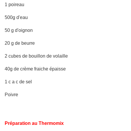
1 poireau
500g d'eau
50 g d'oignon
20 g de beurre
2 cubes de bouillon de volaille
40g de crème fraiche épaisse
1 c a c de sel
Poivre
P
réparation au Thermomix