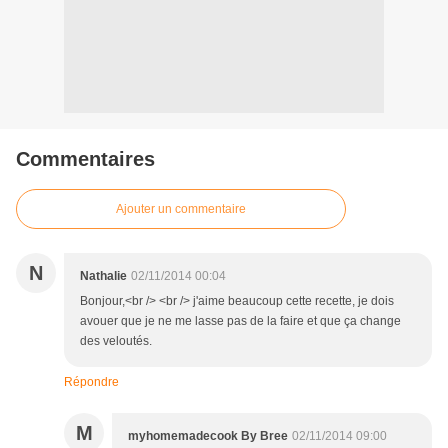
Commentaires
Ajouter un commentaire
N
Nathalie
02/11/2014 00:04
Bonjour,<br /> <br /> j'aime beaucoup cette recette, je dois
avouer que je ne me lasse pas de la faire et que ça change
des veloutés.
Répondre
M
myhomemadecook By Bree
02/11/2014 09:00