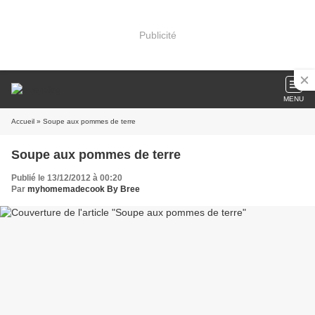
Publicité
MENU
Accueil
» Soupe aux pommes de terre
Soupe aux pommes de terre
Publié le 13/12/2012 à 00:20
Par
myhomemadecook By Bree