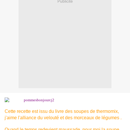
Publicité
Cette recette est issu du livre des soupes de thermomix,
j'aime l'alliance du velouté et des morceaux de légumes .
Quand le temps redevient maussade, pour moi la soupe