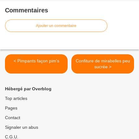
Commentaires
Ajouter un commentaire
< Pimpants façon pim's
Confiture de mirabelles peu
sucrée >
Hébergé par Overblog
Top articles
Pages
Contact
Signaler un abus
C.G.U.