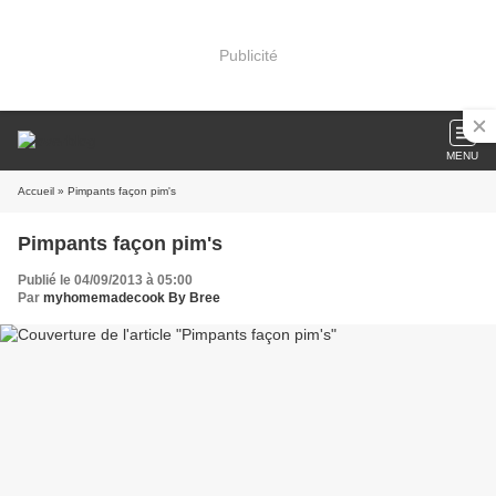
Publicité
MENU
Accueil
» Pimpants façon pim's
Pimpants façon pim's
Publié le 04/09/2013 à 05:00
Par
myhomemadecook By Bree