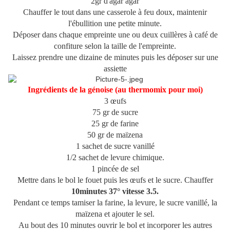
2gr d'agar agar
Chauffer le tout dans une casserole à feu doux, maintenir
l'ébullition une petite minute.
Déposer dans chaque empreinte une ou deux cuillères à café de
confiture selon la taille de l'empreinte.
Laissez prendre une dizaine de minutes puis les déposer sur une
assiette
Ingrédients de la génoise (au thermomix pour moi)
3 œufs
75 gr de sucre
25 gr de farine
50 gr de maïzena
1 sachet de sucre vanillé
1/2 sachet de levure chimique.
1 pincée de sel
Mettre dans le bol le fouet puis les œufs et le sucre. Chauffer
10minutes 37° vitesse 3.5.
Pendant ce temps tamiser la farine, la levure, le sucre vanillé, la
maïzena et ajouter le sel.
Au bout des 10 minutes ouvrir le bol et incorporer les autres