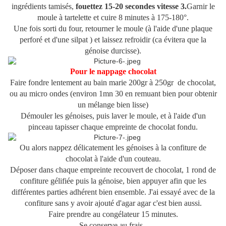
ingrédients tamisés,
fouettez 15-20 secondes vitesse 3.
Garnir le
moule à tartelette et cuire 8 minutes à 175-180°.
Une fois sorti du four, retourner le moule (à l'aide d'une plaque
perforé et d'une silpat ) et laissez refroidir (ca évitera que la
génoise durcisse).
Pour le nappage chocolat
Faire fondre lentement au bain marie 200gr à 250gr de chocolat,
ou au micro ondes (environ 1mn 30 en remuant bien pour obtenir
un mélange bien lisse)
Démouler les génoises, puis laver le moule, et à l'aide d'un
pinceau tapisser chaque empreinte de chocolat fondu.
Ou alors nappez délicatement les génoises à la confiture de
chocolat à l'aide d'un couteau.
Déposer dans chaque empreinte recouvert de chocolat, 1 rond de
confiture gélifiée puis la génoise, bien appuyer afin que les
différentes parties adhérent bien ensemble. J'ai essayé avec de la
confiture sans y avoir ajouté d'agar agar c'est bien aussi.
Faire prendre au congélateur 15 minutes.
Se conserve au frais.