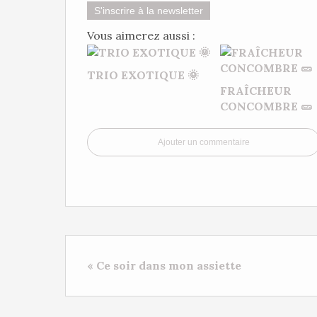
S'inscrire à la newsletter
Vous aimerez aussi :
TRIO EXOTIQUE 🌞
FRAÎCHEUR
CONCOMBRE 🥒
Ajouter un commentaire
« Ce soir dans mon assiette