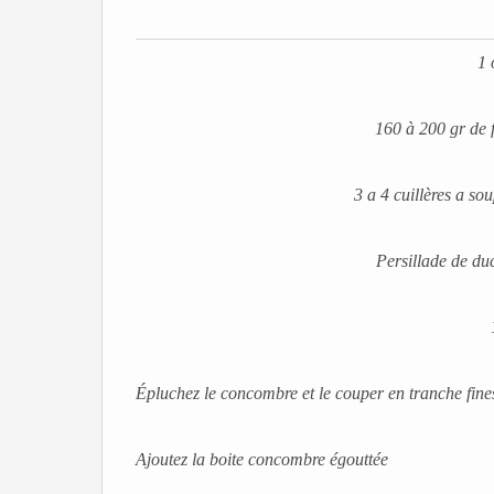
1 
160 à 200 gr de 
3 a 4 cuillères a s
Persillade de duc
Épluchez le concombre et le couper en tranche fines, 
Ajoutez la boite concombre égouttée