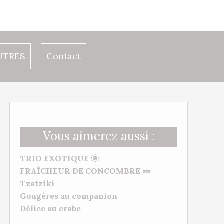
UTRES
Contact
Vous aimerez aussi :
TRIO EXOTIQUE 🌞
FRAÎCHEUR DE CONCOMBRE 🥒
Tzatziki
Gougères au companion
Délice au crabe