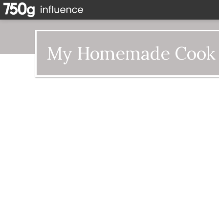
My Homemade Cook