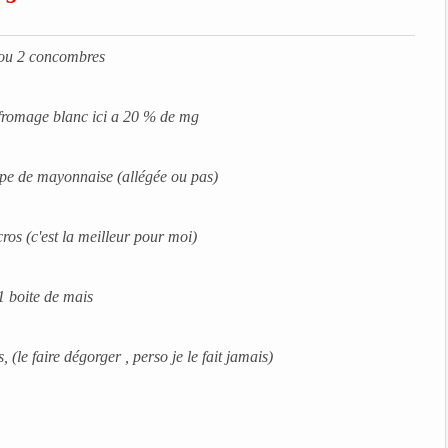
ou 2 concombres
fromage blanc ici a 20 % de mg
oupe de mayonnaise (allégée ou pas)
ros (c'est la meilleur pour moi)
1 boite de mais
(le faire dégorger , perso je le fait jamais)