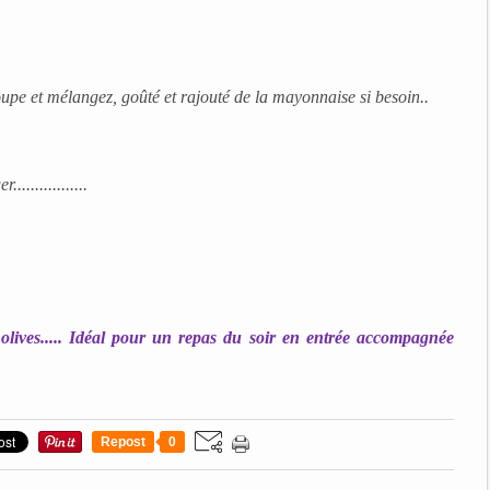
upe et mélangez, goûté et rajouté de la mayonnaise si besoin..
..............
 olives..... Idéal pour un repas du soir en entrée accompagnée
Repost
0