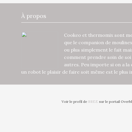
À propos
Cookeo et thermomix sont mes
que le companion de mouline
ou plus simplement le fait ma
comment prendre soin de soi 
autres. Peu importe si on a la
un robot le plaisir de faire soit même est le plus
Voir le profil de
BREE
sur le portail Overb