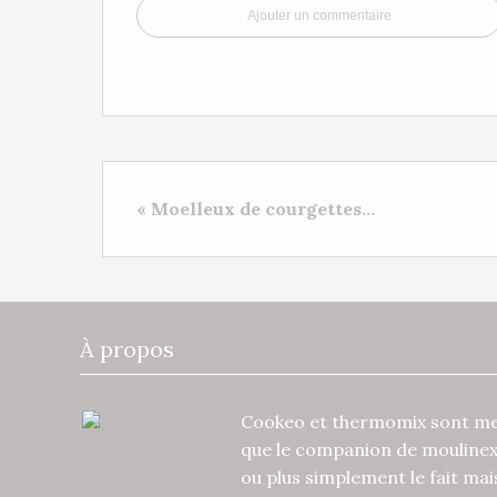
Ajouter un commentaire
« Moelleux de courgettes...
À propos
Cookeo et thermomix sont mes
que le companion de mouline
ou plus simplement le fait ma