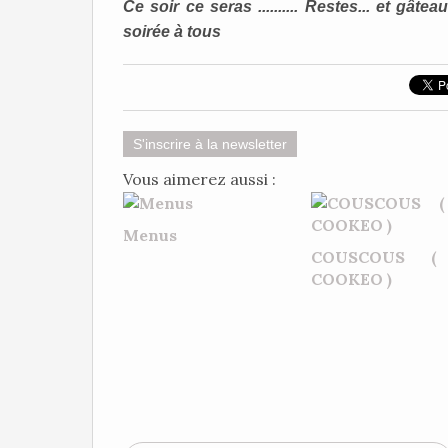
Ce soir ce seras .......... Restes... et gâtea
soirée à tous
S'inscrire à la newsletter
Vous aimerez aussi :
Menus
COUSCOUS (
COOKEO )