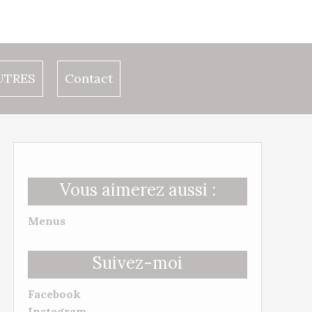
UTRES
Contact
Vous aimerez aussi :
Menus
Suivez-moi
Facebook
Instagram