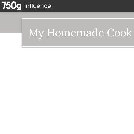
My Homemade Cook