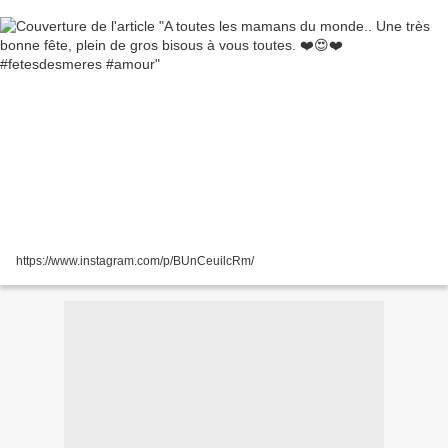
https://www.instagram.com/p/BUnCeuilcRm/