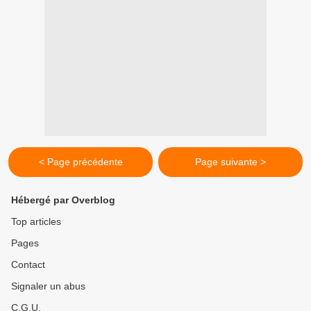
< Page précédente
Page suivante >
Hébergé par Overblog
Top articles
Pages
Contact
Signaler un abus
C.G.U.