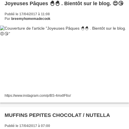
Joyeuses Pâques 🐣🐣 . Bientôt sur le blog. 😍😘
Publié le 17/04/2017 à 11:08
Par
breemyhomemadecook
https://www.instagram.com/p/BS-4mxIlF6o/
MUFFINS PEPITES CHOCOLAT / NUTELLA
Publié le 17/04/2017 à 07:00