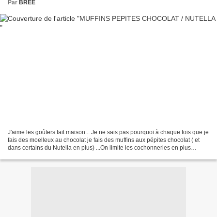
Par
BREE
J'aime les goûters fait maison... Je ne sais pas pourquoi à chaque fois que je
fais des moelleux au chocolat je fais des muffins aux pépites chocolat ( et
dans certains du Nutella en plus) ...On limite les cochonneries en plus
additifs et compagnie (Je...