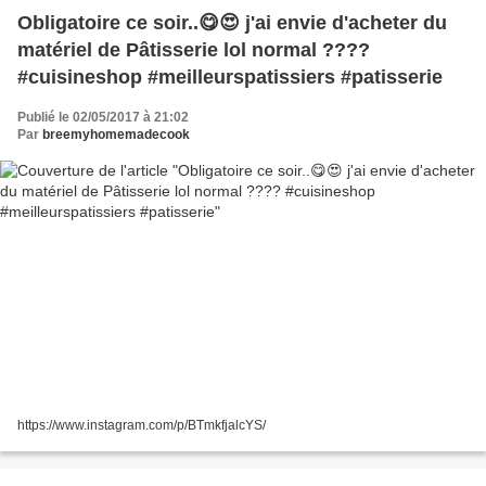
Obligatoire ce soir..😋😍 j'ai envie d'acheter du
matériel de Pâtisserie lol normal ????
#cuisineshop #meilleurspatissiers #patisserie
Publié le 02/05/2017 à 21:02
Par
breemyhomemadecook
https://www.instagram.com/p/BTmkfjalcYS/