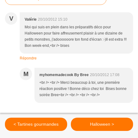
V
Valérie
20/10/2012 15:10
Moi qui suis en plein dans les préparatifs déco pour
Halloween pour faire affreusement plaisir à une dizaine de
petits monstres, j'adoooooore ton fond d'écran :-)Il est extra !!!
Bon week-end,<br /> bises
Répondre
M
myhomemadecook By Bree
20/10/2012 17:08
<br /> <br /> Merci beaucoup à toi, une premiére
réaction positive ! Bonne déco chez toi Bises bonne
soirée Bree<br /> <br /> <br /> <br />
< Tartines gourmandes
Halloween >