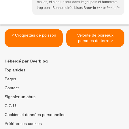
molles, et bien un tour dans le gril pain et hummmm
trop bon.. Bonne soirée bises Bree<br /> <br /> <br />
< Croquettes de poisson
Velouté de poireaux
pommes de terre >
Hébergé par Overblog
Top articles
Pages
Contact
Signaler un abus
C.G.U.
Cookies et données personnelles
Préférences cookies