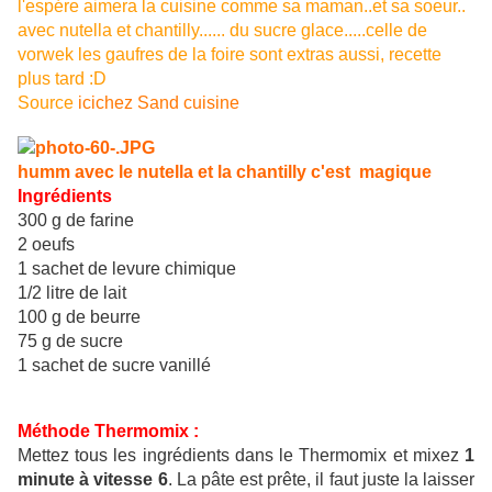
l'espére aimera la cuisine comme sa maman..et sa soeur..
avec nutella et chantilly...... du sucre glace.....celle de
vorwek les gaufres de la foire sont extras aussi, recette
plus tard :D
Source
icichez Sand cuisine
humm avec le nutella et la chantilly c'est magique
Ingrédients
300 g de farine
2 oeufs
1 sachet de levure chimique
1/2 litre de lait
100 g de beurre
75 g de sucre
1 sachet de sucre vanillé
Méthode Thermomix :
Mettez tous les ingrédients dans le Thermomix et mixez
1
minute à vitesse 6
. La pâte est prête, il faut juste la laisser