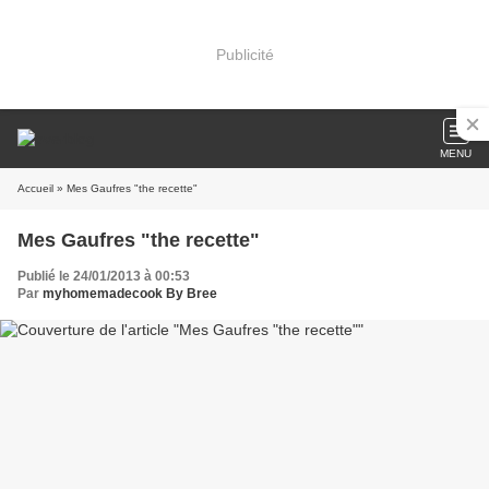
Publicité
MENU
Accueil
» Mes Gaufres "the recette"
Mes Gaufres "the recette"
Publié le 24/01/2013 à 00:53
Par
myhomemadecook By Bree