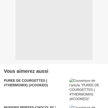
Vous aimerez aussi
PUREE DE COURGETTES (
#THERMOMIX) (#COOKEO)
MUFFINS PEPITES CHOCOLAT /