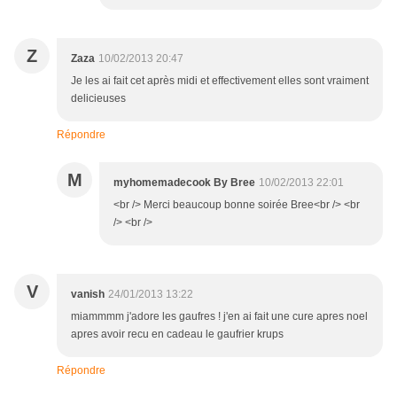
Z
Zaza
10/02/2013 20:47
Je les ai fait cet après midi et effectivement elles sont vraiment
delicieuses
Répondre
M
myhomemadecook By Bree
10/02/2013 22:01
<br /> Merci beaucoup bonne soirée Bree<br /> <br
/> <br />
V
vanish
24/01/2013 13:22
miammmm j'adore les gaufres ! j'en ai fait une cure apres noel
apres avoir recu en cadeau le gaufrier krups
Répondre