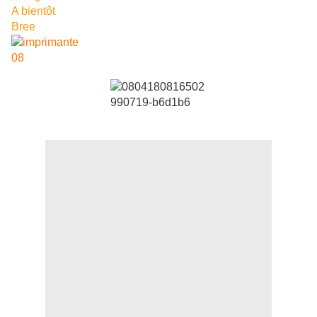
A bientôt
Bree