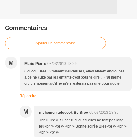
Commentaires
Ajouter un commentaire
M
Marie-Pierre
03/03/2013 18:29
Coucou Bree!! Vraiment delicieuses, elles etaient englouties
à peine cuite par les enfants(c'est pour te dire ...) j'ai meme
cru un moment qu'il ne m'en resterais pas une pour gouter
Répondre
M
myhomemadecook By Bree
05/03/2013 18:35
<br /> <br /> Super !! ici aussi elles ne font pas long
feu<br /> <br /> <br /> Bonne soirée Bree<br /> <br />
<br /> <br />