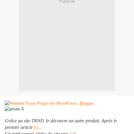
Publicité
Grâce au site TRND Je découvre un autre produit. Après le
premier article
ici
.
Un petit rappel. (infos du site pris
ici
)