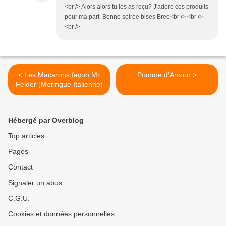
<br /> Alors alors tu les as reçu? J'adore ces produits
pour ma part. Bonne soirée bises Bree<br /> <br />
<br />
< Les Macarons façon Mr
Pomme d'Amour >
Felder (Meringue Italienne)
Hébergé par Overblog
Top articles
Pages
Contact
Signaler un abus
C.G.U.
Cookies et données personnelles