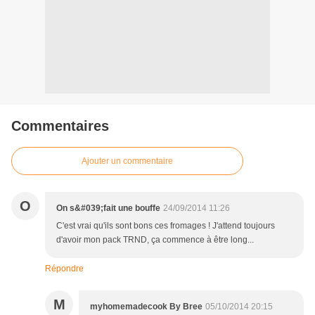
Commentaires
Ajouter un commentaire
O
On s&#039;fait une bouffe
24/09/2014 11:26
C'est vrai qu'ils sont bons ces fromages ! J'attend toujours
d'avoir mon pack TRND, ça commence à être long...
Répondre
M
myhomemadecook By Bree
05/10/2014 20:15