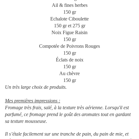
Ail & fines herbes
150 gr
Echalote Ciboulette
150 gr et 275 gr
Noix Figue Raisin
150 gr
Compotée de Poivrons Rouges
150 gr
Éclats de noix
150 gr
Au chèvre
150 gr
Un très large choix de produits.
Mes premières impressions :
Fromage très frais, salé, à la texture très aérienne. Lorsqu'il est
parfumé, ce fromage prend le goût des aromates tout en gardant
sa texture mousseuse.
Il s’étale facilement sur une tranche de pain, du pain de mie, et