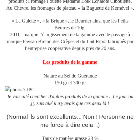
produits : Fromage Fouetté Madame Loïk Echalote Ciboulette,
Au Chèvre, les fromages de plateau « la Baguette de Kernével »,
« La Galette », « la Brique », le Beurrier ainsi que les Petits
Beurres de 10g.
2011 : marque l’élargissement de la gamme avec le passage à
marque Paysan Breton des Crêpes et du Lait Ribot fabriqués par
l’entreprise coopérative depuis près de 20 ans.
Les produits de la gamme
Nature au Sel de Guérande
150 gr et 300 gr
Je vais allé chercher d'autres produits de la gamme .. Le jour ou
j'y suis allé il n'y avais que ces deux là !
(Normal ils sont excellents... Non ! Personne ne
me force à dire cela ;)
Taux de matière grasse 23 %