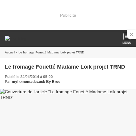
Publicité
MENU
Accueil
» Le fromage Fouetté Madame Loik projet TRND
Le fromage Fouetté Madame Loik projet TRND
Publié le 24/04/2014 à 05:00
Par
myhomemadecook By Bree