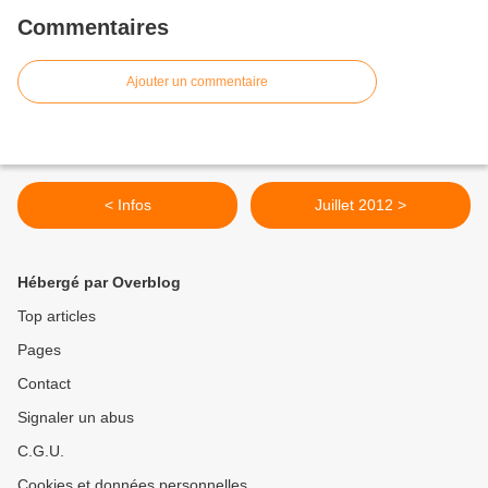
Commentaires
Ajouter un commentaire
< Infos
Juillet 2012 >
Hébergé par Overblog
Top articles
Pages
Contact
Signaler un abus
C.G.U.
Cookies et données personnelles