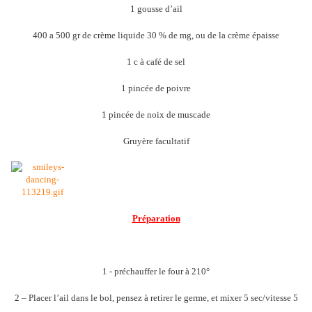
1 gousse d’ail
400 a 500 gr de crème liquide 30 % de mg, ou de la crème épaisse
1 c à café de sel
1 pincée de poivre
1 pincée de noix de muscade
Gruyère facultatif
Préparation
1 - préchauffer le four à 210°
2 – Placer l’ail dans le bol, pensez à retirer le germe, et mixer 5 sec/vitesse 5