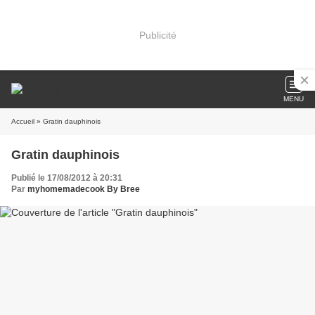
Publicité
MENU
Accueil
» Gratin dauphinois
Gratin dauphinois
Publié le 17/08/2012 à 20:31
Par
myhomemadecook By Bree