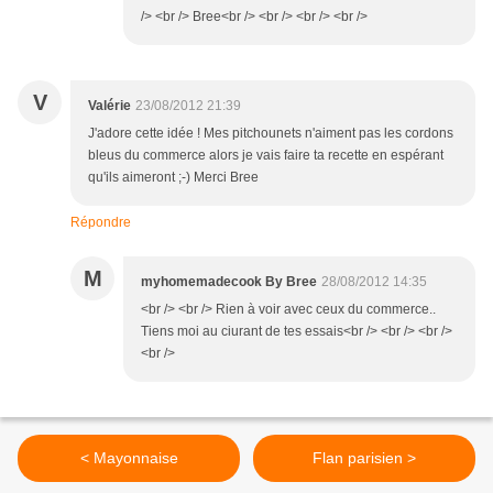
/> <br /> Bree<br /> <br /> <br /> <br />
V
Valérie
23/08/2012 21:39
J'adore cette idée ! Mes pitchounets n'aiment pas les cordons
bleus du commerce alors je vais faire ta recette en espérant
qu'ils aimeront ;-) Merci Bree
Répondre
M
myhomemadecook By Bree
28/08/2012 14:35
<br /> <br /> Rien à voir avec ceux du commerce..
Tiens moi au ciurant de tes essais<br /> <br /> <br />
<br />
< Mayonnaise
Flan parisien >