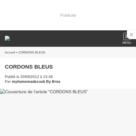
Publicité
MENU
Accueil
» CORDONS BLEUS
CORDONS BLEUS
Publié le 20/08/2012 à 15:48
Par
myhomemadecook By Bree