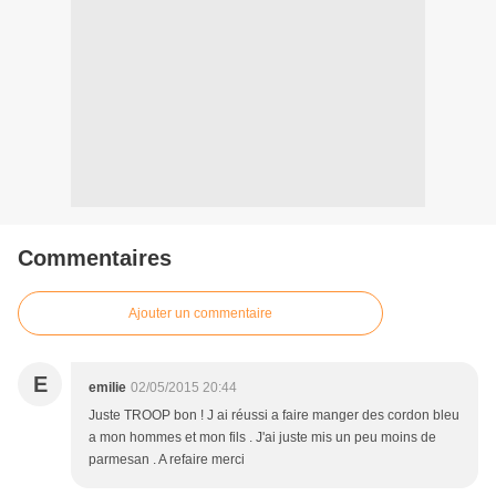
Commentaires
Ajouter un commentaire
E
emilie
02/05/2015 20:44
Juste TROOP bon ! J ai réussi a faire manger des cordon bleu
a mon hommes et mon fils . J'ai juste mis un peu moins de
parmesan . A refaire merci