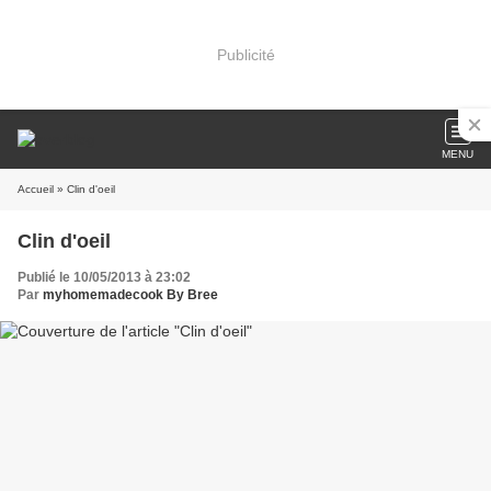
Publicité
MENU
Accueil
» Clin d'oeil
Clin d'oeil
Publié le 10/05/2013 à 23:02
Par
myhomemadecook By Bree