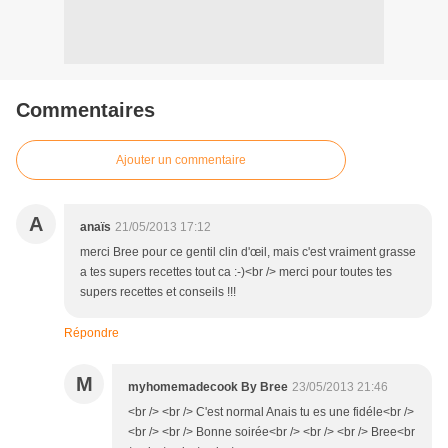
Commentaires
Ajouter un commentaire
A
anaïs
21/05/2013 17:12
merci Bree pour ce gentil clin d'œil, mais c'est vraiment grasse
a tes supers recettes tout ca :-)<br /> merci pour toutes tes
supers recettes et conseils !!!
Répondre
M
myhomemadecook By Bree
23/05/2013 21:46
<br /> <br /> C'est normal Anais tu es une fidéle<br />
<br /> <br /> Bonne soirée<br /> <br /> <br /> Bree<br