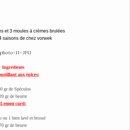
nes et 3 moules à crèmes brulées
 4 saisons de chez vorwek
Ingrédients
ustillant aux épices:
0 gr de Spéculos
20 gr de beurre
Lemon curd:
o ou 1 bien lavé et brossé
70 gr de beurre