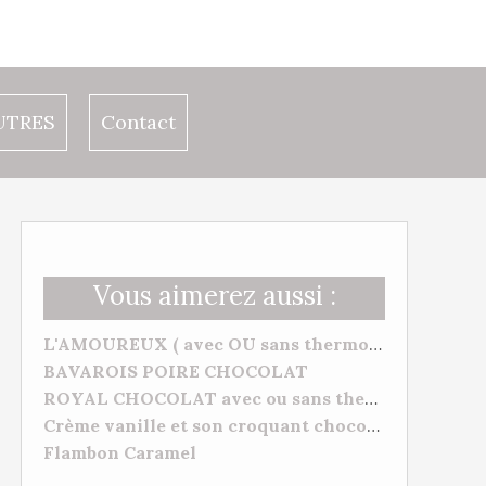
UTRES
Contact
Vous aimerez aussi :
L'AMOUREUX ( avec OU sans thermomix) VANILLE FRAMBOISES
BAVAROIS POIRE CHOCOLAT
ROYAL CHOCOLAT avec ou sans thermomix
Crème vanille et son croquant chocolat
Flambon Caramel