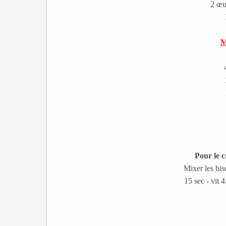
2 œuf
M
Pour le c
Mixer les bis
15 sec - vit 