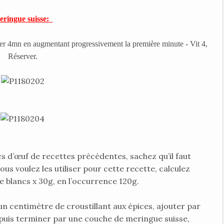
ringue suisse:
mmer 4mn en augmentant progressivement la première minute - Vit 4,
Réserver.
s d’œuf de recettes précédentes, sachez qu’il faut
ous voulez les utiliser pour cette recette, calculez
 blancs x 30g, en l’occurrence 120g.
un centimètre de croustillant aux épices, ajouter par
puis terminer par une couche de meringue suisse,