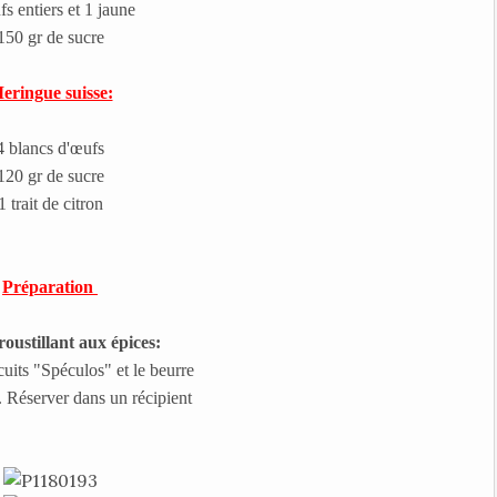
s entiers et 1 jaune
150 gr de sucre
eringue suisse:
4 blancs d'œufs
120 gr de sucre
1 trait de citron
Préparation
roustillant aux épices:
cuits "Spéculos" et le beurre
4. Réserver dans un récipient