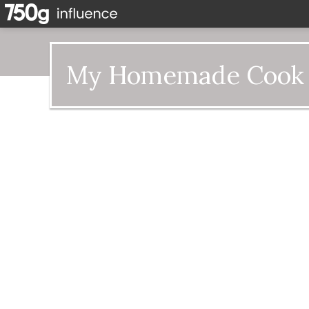
My Homemade Cook