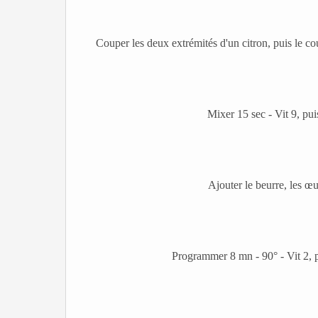
Couper les deux extrémités d'un citron, puis le co
Mixer 15 sec - Vit 9, puis
Ajouter le beurre, les œuf
Programmer 8 mn - 90° - Vit 2, p