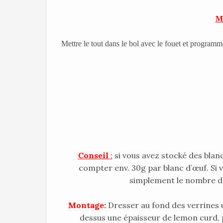
Me
Mettre le tout dans le bol avec le fouet et progra
Conseil
:
si vous avez stocké des blanc
compter env. 30g par blanc d’œuf. Si v
simplement le nombre de
Montage:
Dresser au fond des verrines 
dessus une épaisseur de lemon curd, 