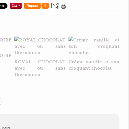
Repost
0
OIRE
ROYAL CHOCOLAT
Crème vanille et son
avec ou sans
croquant chocolat
thermomix
) Merci.