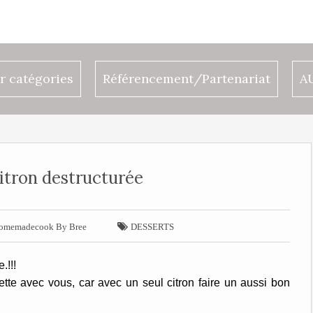
r catégories
Référencement/Partenariat
A
itron destructurée

omemadecook By Bree
DESSERTS
.!!!
cette avec vous, car avec un seul citron faire un aussi bon