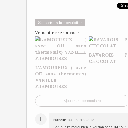
S'inscrire à la newsletter
Vous aimerez aussi :
BAVAROIS P
CHOCOLAT
L'AMOUREUX ( avec
OU sans thermomix)
VANILLE
FRAMBOISES
Ajouter un commentaire
I
isabelle
10/11/2013 23:18
Bonjour, j'aimerai bien la version sans TM SVP :