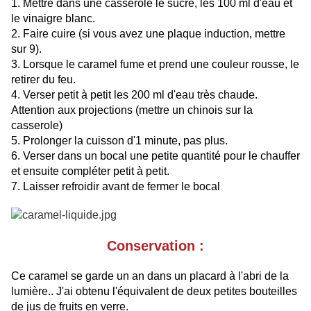
1. Mettre dans une casserole le sucre, les 100 ml d'eau et
le vinaigre blanc.
2. Faire cuire (si vous avez une plaque induction, mettre
sur 9).
3. Lorsque le caramel fume et prend une couleur rousse, le
retirer du feu.
4. Verser petit à petit les 200 ml d'eau très chaude.
Attention aux projections (mettre un chinois sur la
casserole)
5. Prolonger la cuisson d'1 minute, pas plus.
6. Verser dans un bocal une petite quantité pour le chauffer
et ensuite compléter petit à petit.
7. Laisser refroidir avant de fermer le bocal
Conservation :
Ce caramel se garde un an dans un placard à l'abri de la
lumière.. J'ai obtenu l'équivalent de deux petites bouteilles
de jus de fruits en verre.