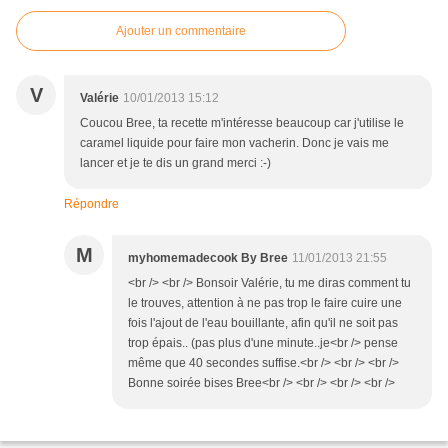
Ajouter un commentaire
V
Valérie
10/01/2013 15:12
Coucou Bree, ta recette m'intéresse beaucoup car j'utilise le
caramel liquide pour faire mon vacherin. Donc je vais me
lancer et je te dis un grand merci :-)
Répondre
M
myhomemadecook By Bree
11/01/2013 21:55
<br /> <br /> Bonsoir Valérie, tu me diras comment tu
le trouves, attention à ne pas trop le faire cuire une
fois l'ajout de l'eau bouillante, afin qu'il ne soit pas
trop épais.. (pas plus d'une minute..je<br /> pense
même que 40 secondes suffise.<br /> <br /> <br />
Bonne soirée bises Bree<br /> <br /> <br /> <br />