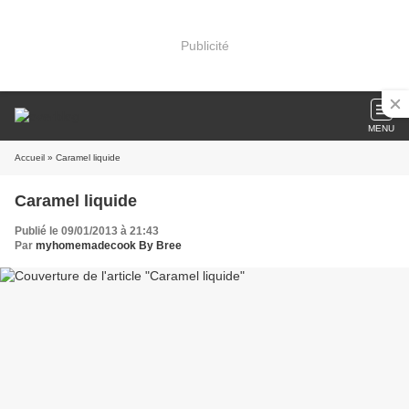
Publicité
MENU
Accueil
» Caramel liquide
Caramel liquide
Publié le 09/01/2013 à 21:43
Par
myhomemadecook By Bree