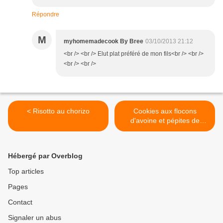
Répondre
M
myhomemadecook By Bree
03/10/2013 21:12
<br /> <br /> Elut plat préféré de mon fils<br /> <br />
<br /> <br />
< Risotto au chorizo
Cookies aux flocons
d'avoine et pépites de
chocolat >
Hébergé par Overblog
Top articles
Pages
Contact
Signaler un abus