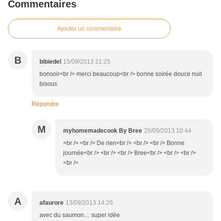
Commentaires
Ajouter un commentaire
B
bibiedel
15/09/2013 21:25
bonsoir<br /> merci beaucoup<br /> bonne soirée douce nuit
bisous
Répondre
M
myhomemadecook By Bree
25/09/2013 10:44
<br /> <br /> De rien<br /> <br /> <br /> Bonne
journée<br /> <br /> <br /> Bree<br /> <br /> <br />
<br />
A
afaurore
13/09/2013 14:26
avec du saumon.... super idée