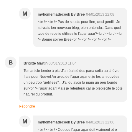
M
myhomemadecook By Bree
04/01/2013 22:08
<br /> <br /> Pas de soucis pour lien, c'est gentil . Je
suivrais ton nouveau blog, bien entendu.. Dans quel
type de recette utilises tu l'agar agar?<br /> <br /> <br
/> Bonne soirée Bree<br /> <br /> <br /> <br />
B
Brigitte Martin
03/01/2013 11:04
Ton article tombe à pic! J'ai réalisé des pana cotta au chèvre
frais pour Nouvel An avec de l'agar agar et je les ai trouvées
un peu trop "gélifiées"... J'ai du avoir la main un peu lourde
sur<br /> l'agar agar! Mais je retenterai car je plébiscité le côté
naturel du produit.
Répondre
M
myhomemadecook By Bree
04/01/2013 22:06
<br /> <br /> Coucou l'agar agar doit vraiment etre