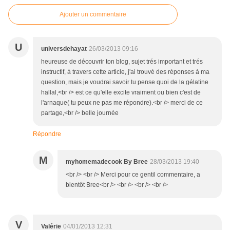
Ajouter un commentaire
U
universdehayat
26/03/2013 09:16
heureuse de découvrir ton blog, sujet trés important et trés
instructif, à travers cette article, j'ai trouvé des réponses à ma
question, mais je voudrai savoir tu pense quoi de la gélatine
hallal,<br /> est ce qu'elle excite vraiment ou bien c'est de
l'arnaque( tu peux ne pas me répondre).<br /> merci de ce
partage,<br /> belle journée
Répondre
M
myhomemadecook By Bree
28/03/2013 19:40
<br /> <br /> Merci pour ce gentil commentaire, a
bientôt Bree<br /> <br /> <br /> <br />
V
Valérie
04/01/2013 12:31