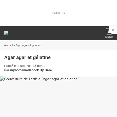
Publicité
MENU
Accueil
» Agar agar et gélatine
Agar agar et gélatine
Publié le 03/01/2013 à 00:02
Par
myhomemadecook By Bree