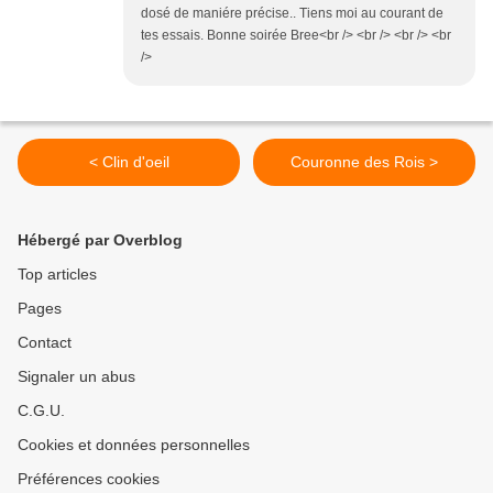
dosé de maniére précise.. Tiens moi au courant de
tes essais. Bonne soirée Bree<br /> <br /> <br /> <br
/>
< Clin d'oeil
Couronne des Rois >
Hébergé par Overblog
Top articles
Pages
Contact
Signaler un abus
C.G.U.
Cookies et données personnelles
Préférences cookies