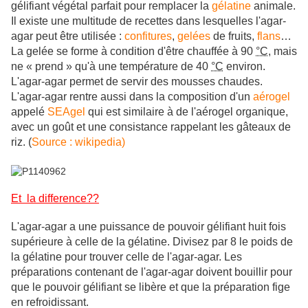
gélifiant végétal parfait pour remplacer la
gélatine
animale.
Il existe une multitude de recettes dans lesquelles l'agar-
agar peut être utilisée :
confitures
,
gelées
de fruits,
flans
…
La gelée se forme à condition d'être chauffée à
90
°C
, mais
ne « prend » qu'à une température de
40
°C
environ.
L'agar-agar permet de servir des mousses chaudes.
L'agar-agar rentre aussi dans la composition d'un
aérogel
appelé
SEAgel
qui est similaire à de l'aérogel organique,
avec un goût et une consistance rappelant les gâteaux de
riz. (
Source : wikipedia)
Et la difference??
L'agar-agar a une puissance de pouvoir gélifiant huit fois
supérieure à celle de la gélatine. Divisez par 8 le poids de
la gélatine pour trouver celle de l'agar-agar. Les
préparations contenant de l'agar-agar doivent bouillir pour
que le pouvoir gélifiant se libère et que la préparation fige
en refroidissant.