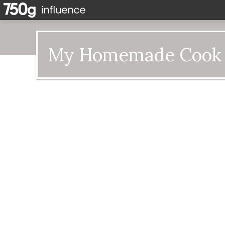
My Homemade Cook