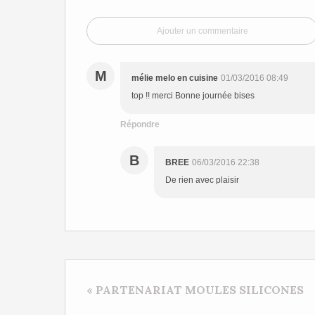
Ajouter un commentaire
M
mélie melo en cuisine
01/03/2016 08:49
top !! merci Bonne journée bises
Répondre
B
BREE
06/03/2016 22:38
De rien avec plaisir
« PARTENARIAT MOULES SILICONES