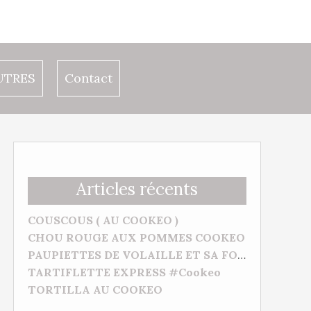
UTRES
Contact
Articles récents
COUSCOUS ( AU COOKEO )
CHOU ROUGE AUX POMMES COOKEO
PAUPIETTES DE VOLAILLE ET SA FONDUE D’AUBERGINES (Cookeo)
TARTIFLETTE EXPRESS #Cookeo
TORTILLA AU COOKEO