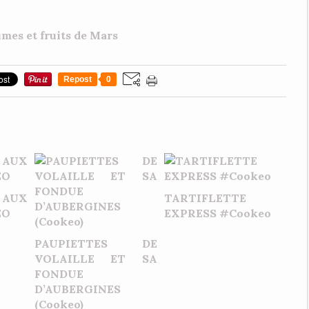
Repost
0
 AUX
TARTIFLETTE
EO
EXPRESS #Cookeo
PAUPIETTES DE
VOLAILLE ET SA
FONDUE
D’AUBERGINES
(Cookeo)