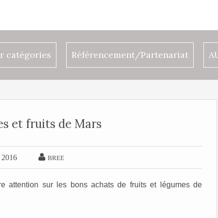
r catégories
Référencement/Partenariat
A
s et fruits de Mars

 2016
BREE
 attention sur les bons achats de fruits et légumes de