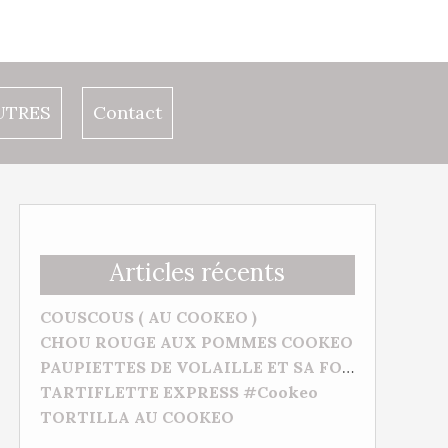
UTRES
Contact
Articles récents
COUSCOUS ( AU COOKEO )
CHOU ROUGE AUX POMMES COOKEO
PAUPIETTES DE VOLAILLE ET SA FONDUE D’AUBERGINES (Cookeo)
TARTIFLETTE EXPRESS #Cookeo
TORTILLA AU COOKEO