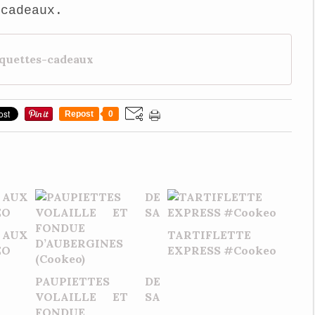
cadeaux.
quettes-cadeaux
Repost
0
 AUX
TARTIFLETTE
EO
EXPRESS #Cookeo
PAUPIETTES DE
VOLAILLE ET SA
FONDUE