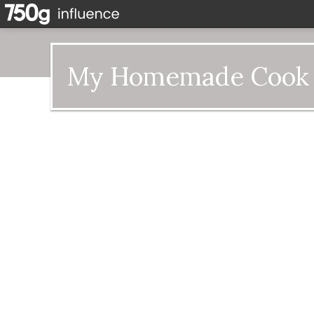
My Homemade Cook