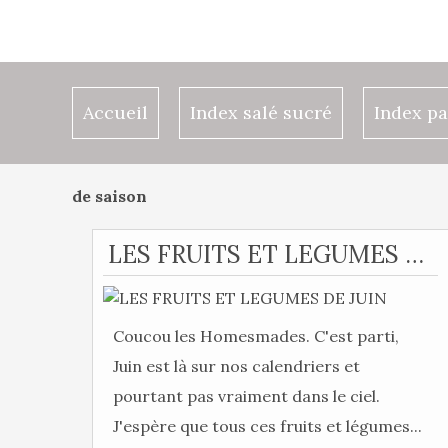
Accueil
Index salé sucré
Index pa
de saison
LES FRUITS ET LEGUMES DE JUIN
Coucou les Homesmades. C'est parti,
Juin est là sur nos calendriers et
pourtant pas vraiment dans le ciel.
J'espère que tous ces fruits et légumes...