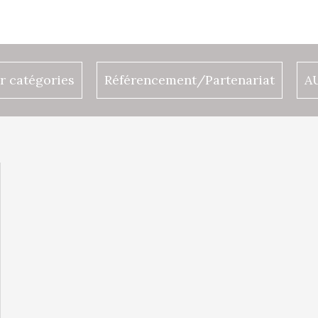
r catégories
Référencement/Partenariat
A