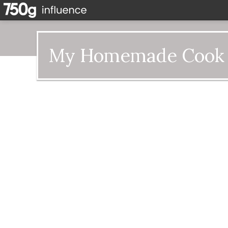
My Homemade Cook