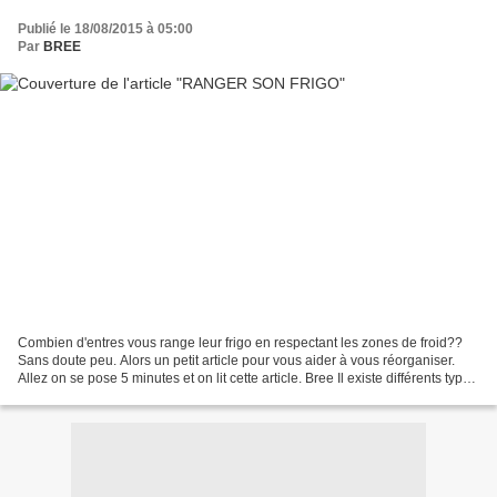
Publié le 18/08/2015 à 05:00
Par
BREE
Combien d'entres vous range leur frigo en respectant les zones de froid??
Sans doute peu. Alors un petit article pour vous aider à vous réorganiser.
Allez on se pose 5 minutes et on lit cette article. Bree Il existe différents types
de réfrigérateurs...