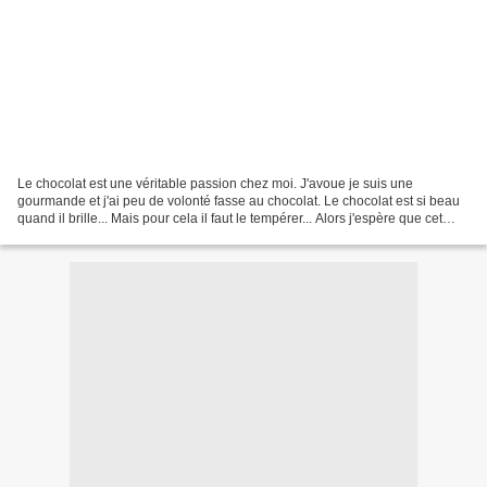
Le chocolat est une véritable passion chez moi. J'avoue je suis une
gourmande et j'ai peu de volonté fasse au chocolat. Le chocolat est si beau
quand il brille... Mais pour cela il faut le tempérer... Alors j'espère que cet
article vous aidera à trouver...