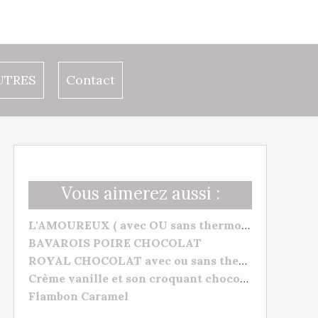
UTRES
Contact
Vous aimerez aussi :
L'AMOUREUX ( avec OU sans thermomix) VANILLE FRAMBOISES
BAVAROIS POIRE CHOCOLAT
ROYAL CHOCOLAT avec ou sans thermomix
Crème vanille et son croquant chocolat
Flambon Caramel