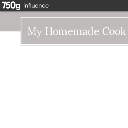
My Homemade Cook