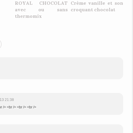
ROYAL CHOCOLAT
Crème vanille et son
avec ou sans
croquant chocolat
thermomix
13 21:38
 /> <br /> <br /> <br />