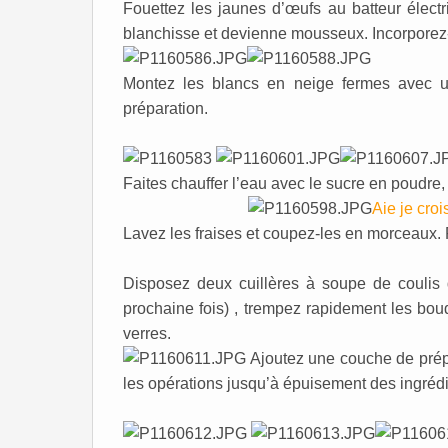
Fouettez les jaunes d’œufs au batteur élect
blanchisse et devienne mousseux. Incorporez-
Montez les blancs en neige fermes avec un
préparation.
Faites chauffer l’eau avec le sucre en poudre, l
Aie je croi
Lavez les fraises et coupez-les en morceaux.
Disposez deux cuillères à soupe de coulis d
prochaine fois) , trempez rapidement les bou
verres.
Ajoutez une couche de prépa
les opérations jusqu’à épuisement des ingrédi