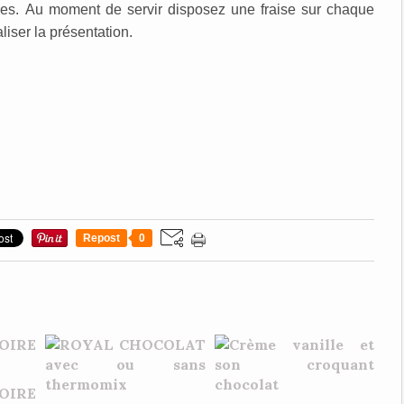
res. Au moment de servir disposez une fraise sur chaque
liser la présentation.
Repost
0
OIRE