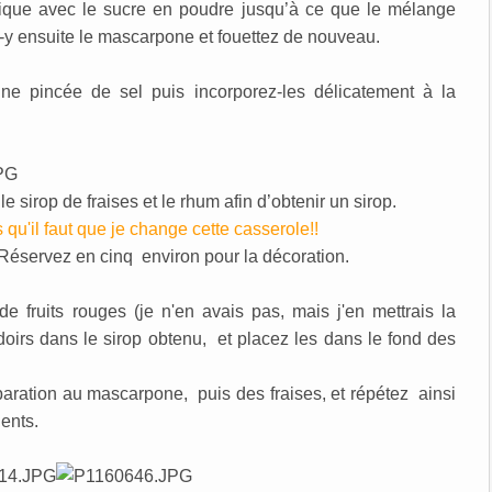
rique avec le sucre en poudre jusqu’à ce que le mélange
y ensuite le mascarpone et fouettez de nouveau.
e pincée de sel puis incorporez-les délicatement à la
e sirop de fraises et le rhum afin d’obtenir un sirop.
s qu'il faut que je change cette casserole!!
 Réservez en cinq environ pour la décoration.
e fruits rouges (je n'en avais pas, mais j'en mettrais la
doirs dans le sirop obtenu, et placez les dans le fond des
ration au mascarpone, puis des fraises, et répétez ainsi
ents.