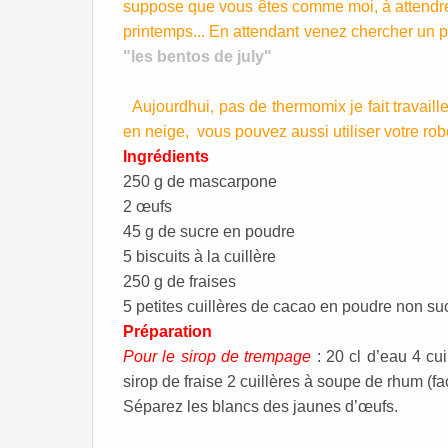
suppose que vous êtes comme moi, à attendre 
printemps... En attendant venez chercher un p
"les bentos de july"
Aujourdhui, pas de thermomix je fait travaille
en neige, vous pouvez aussi utiliser votre rob
Ingrédients
250 g de mascarpone
2 œufs
45 g de sucre en poudre
5 biscuits à la cuillère
250 g de fraises
5 petites cuillères de cacao en poudre non su
Préparation
Pour le sirop de trempage
: 20 cl d’eau 4 cu
sirop de fraise 2 cuillères à soupe de rhum (fa
Séparez les blancs des jaunes d’œufs.