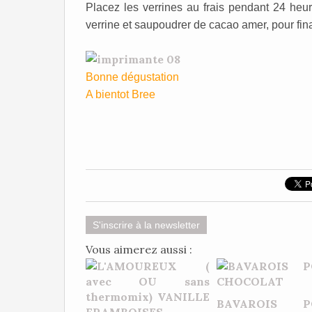
Placez les verrines au frais pendant 24 heu
verrine et saupoudrer de cacao amer, pour fina
Bonne dégustation
A bientot Bree
S'inscrire à la newsletter
Vous aimerez aussi :
BAVAROIS P