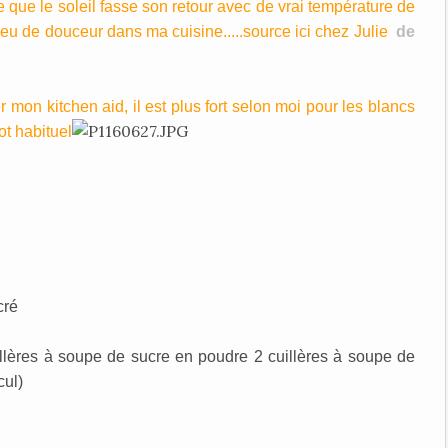
que le soleil fasse son retour avec de vrai température de
eu de douceur dans ma cuisine.....source ici chez Julie
de
r mon kitchen aid, il est plus fort selon moi pour les blancs
ot habituel
cré
illères à soupe de sucre en poudre 2 cuillères à soupe de
cul)