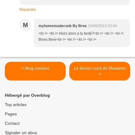
Répondre
M
myhomemadecook By Bree
16/08/2013 23:44
<br /> <br /> Alors alors a tu testé?<br /> <br /> <br />
Bises Bree<br /> <br /> <br /> <br />
< Mug cookies
Le lemon curd de Maiwenn
>
Hébergé par Overblog
Top articles
Pages
Contact
Signaler un abus