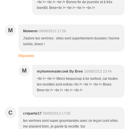
<br /> <br /> <br /> Bonne fin de journée et à très
bientôt. Bree<br /> <br /> <br /> <br />
M
Maiwenn
09/08/2013 17:56
J'adore tes verrines : elles sont superbement réussies ! bonne
soirée, bises !
Répondre
M
myhomemadecook By Bree
16/08/2013 23:44
<br /> <br /> Merci beaucoup à toi surtout, car toutes
tes recettes sont extras.<br /> <br /> <br /> Bises
Bree<br /> <br /> <br /> <br />
C
criquette17
09/08/2013 17:05
tes verrines sont super gourmandes avec ce leçon curd elles
me plaisent bien, je garde ta recette. biz