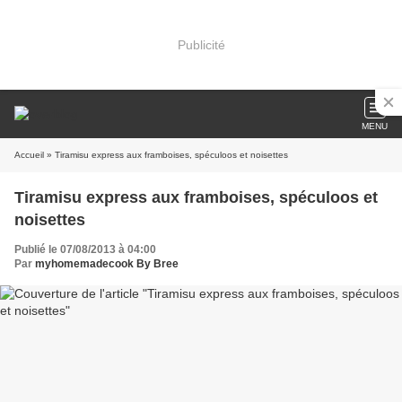
Publicité
MENU
Accueil
» Tiramisu express aux framboises, spéculoos et noisettes
Tiramisu express aux framboises, spéculoos et
noisettes
Publié le 07/08/2013 à 04:00
Par
myhomemadecook By Bree