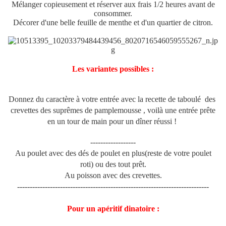
Mélanger copieusement et réserver aux frais 1/2 heures avant de
consommer.
Décorer d'une belle feuille de menthe et d'un quartier de citron.
Les variantes possibles :
Donnez du caractère à votre entrée avec la recette de taboulé des
crevettes des suprêmes de pamplemousse , voilà une entrée prête
en un tour de main pour un dîner réussi !
------------------
Au poulet avec des dés de poulet en plus(reste de votre poulet
roti) ou des tout prêt.
Au poisson avec des crevettes.
----------------------------------------------------------------------------
Pour un apéritif dinatoire :