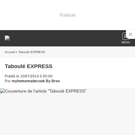
Publicité
MENU
Accueil
» Taboulé EXPRESS
Taboulé EXPRESS
Publié le 10/07/2014 à 05:00
Par
myhomemadecook By Bree