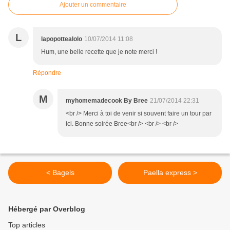
Ajouter un commentaire
L
lapopottealolo
10/07/2014 11:08
Hum, une belle recette que je note merci !
Répondre
M
myhomemadecook By Bree
21/07/2014 22:31
<br /> Merci à toi de venir si souvent faire un tour par
ici. Bonne soirée Bree<br /> <br /> <br />
< Bagels
Paella express >
Hébergé par Overblog
Top articles