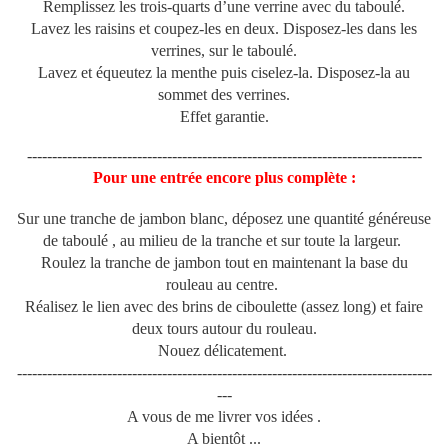
Remplissez les trois-quarts d’une verrine avec du taboulé.
Lavez les raisins et coupez-les en deux. Disposez-les dans les
verrines, sur le taboulé.
Lavez et équeutez la menthe puis ciselez-la. Disposez-la au
sommet des verrines.
Effet garantie.
-------------------------------------------------------------------------------
Pour une entrée encore plus complète :
Sur une tranche de jambon blanc, déposez une quantité généreuse
de taboulé , au milieu de la tranche et sur toute la largeur.
Roulez la tranche de jambon tout en maintenant la base du
rouleau au centre.
Réalisez le lien avec des brins de ciboulette (assez long) et faire
deux tours autour du rouleau.
Nouez délicatement.
-----------------------------------------------------------------------------------
---
A vous de me livrer vos idées .
A bientôt ...