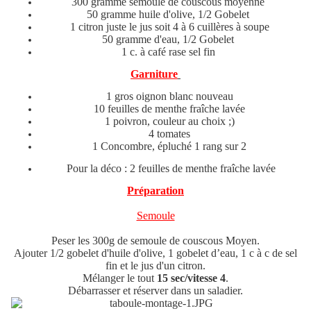
300 gramme semoule de couscous moyenne
50 gramme huile d'olive, 1/2 Gobelet
1 citron juste le jus
soit 4 à 6
cuillères à soupe
50 gramme d'eau, 1/2 Gobelet
1 c. à café rase sel fin
Garniture
1 gros oignon blanc nouveau
10 feuilles de menthe fraîche lavée
1 poivron, couleur au choix ;)
4 tomates
1 Concombre, épluché 1 rang sur 2
Pour la déco : 2 feuilles de menthe fraîche lavée
Préparation
Semoule
Peser les 300g de semoule de couscous Moyen.
Ajouter 1/2 gobelet d'huile d'olive, 1 gobelet d’eau, 1 c à c de sel
fin et le jus d'un citron.
Mélanger le tout
15 sec/vitesse 4
.
Débarrasser et réserver dans un saladier.