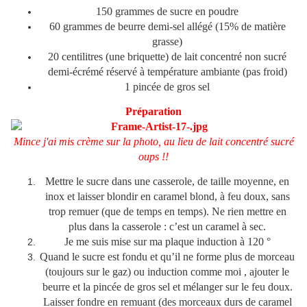
150 grammes de sucre en poudre
60 grammes de beurre demi-sel allégé (15% de matière
grasse)
20 centilitres (une briquette) de lait concentré non sucré
demi-écrémé réservé à température ambiante (pas froid)
1 pincée de gros sel
Préparation
M
ince j'ai mis crèm
e sur la photo, au lieu de lait concentré sucré
oups !!
Mettre le sucre dans une casserole, de taille moyenne, en
inox et laisser blondir en caramel blond, à feu doux, sans
trop remuer (que de temps en temps). Ne rien mettre en
plus dans la casserole : c’est un caramel à sec.
Je me suis mise sur ma plaque induction à 120 °
Quand le sucre est fondu et qu’il ne forme plus de morceau
(toujours sur le gaz) ou induction comme moi , ajouter le
beurre et la pincée de gros sel et mélanger sur le feu doux.
Laisser fondre en remuant (des morceaux durs de caramel