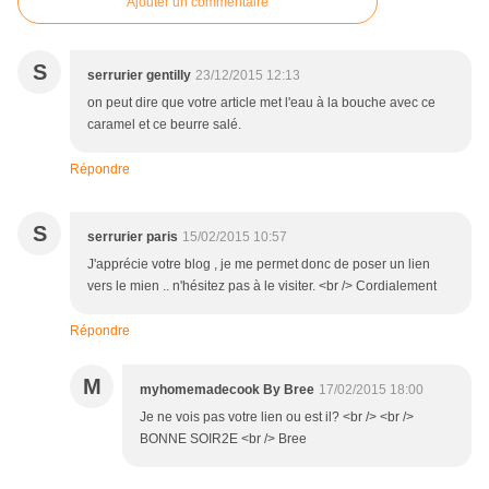
Ajouter un commentaire
S
serrurier gentilly
23/12/2015 12:13
on peut dire que votre article met l'eau à la bouche avec ce
caramel et ce beurre salé.
Répondre
S
serrurier paris
15/02/2015 10:57
J'apprécie votre blog , je me permet donc de poser un lien
vers le mien .. n'hésitez pas à le visiter. <br /> Cordialement
Répondre
M
myhomemadecook By Bree
17/02/2015 18:00
Je ne vois pas votre lien ou est il? <br /> <br />
BONNE SOIR2E <br /> Bree