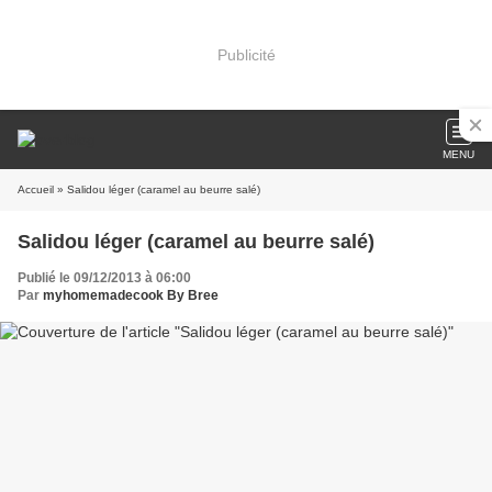
Publicité
MENU
Accueil
» Salidou léger (caramel au beurre salé)
Salidou léger (caramel au beurre salé)
Publié le 09/12/2013 à 06:00
Par
myhomemadecook By Bree