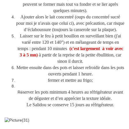
peuvent se former mais tout va fondre et se lier après
quelques minutes).
Ajouter alors le lait concentré (oups du concentré sucré
pour moi je n'avais que celui ci), avec précaution, car risque
d’éclaboussure (toujours la casserole sur la plaque).
Laisser sur le feu à petit bouillon en surveillant bien (j'ai
varié entre 120 et 140°) et en mélangeant de temps en
temps : pendant 10 minutes
(c'est largement à
voir avec
3 à 5 mn)
à partir de la reprise de la petite ébullition, car
sinon il durcit.
Mettre ensuite dans des pots et laisser refroidir dans les pots
ouverts pendant 1 heure.
fermer et mettre au frigo;
server les pots minimum 4 heures au réfrigérateur avant
Ré
de déguster et d’en apprécier la texture idéale.
Le Salidou se conserve 15 jours au réfrigérateur.