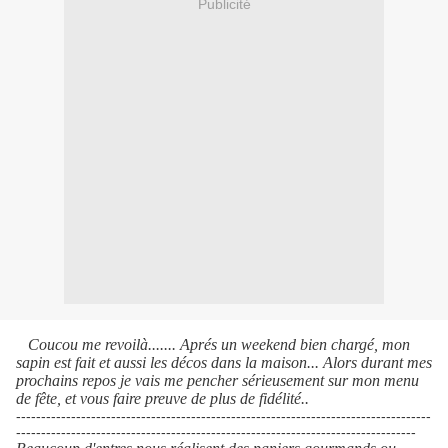
Publicité
Coucou me revoilà....... Aprés un weekend bien chargé, mon
sapin est fait et aussi les décos dans la maison... Alors durant mes
prochains repos je vais me pencher sérieusement sur mon menu
de fête, et vous faire preuve de plus de fidélité..
-----------------------------------------------------------------------------------
--------------------------------------------------------------------------------