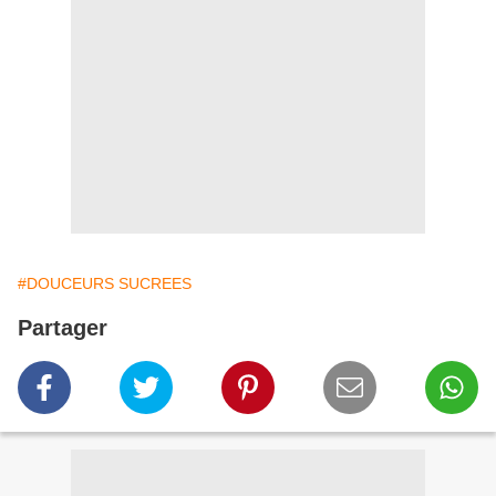
#DOUCEURS SUCREES
Partager