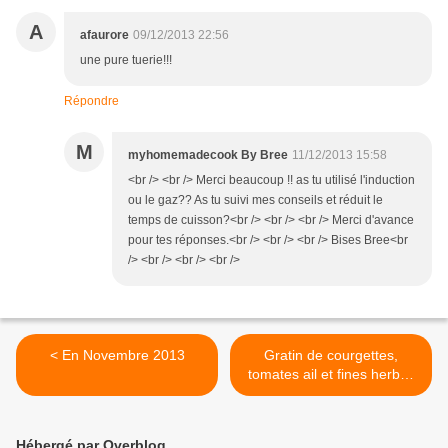
A
afaurore
09/12/2013 22:56
une pure tuerie!!!
Répondre
M
myhomemadecook By Bree
11/12/2013 15:58
<br /> <br /> Merci beaucoup !! as tu utilisé l'induction
ou le gaz?? As tu suivi mes conseils et réduit le
temps de cuisson?<br /> <br /> <br /> Merci d'avance
pour tes réponses.<br /> <br /> <br /> Bises Bree<br
/> <br /> <br /> <br />
< En Novembre 2013
Gratin de courgettes,
tomates ail et fines herbes
>
Hébergé par Overblog