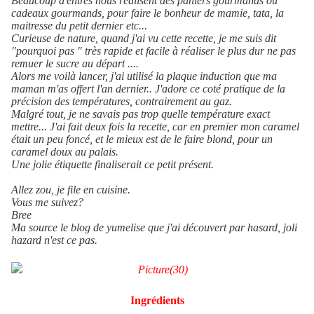
Beaucoup d'entres nous réalisent des paniers gourmands ou
cadeaux gourmands, pour faire le bonheur de mamie, tata, la
maitresse du petit dernier etc...
Curieuse de nature, quand j'ai vu cette recette, je me suis dit
"pourquoi pas " très rapide et facile à réaliser le plus dur ne pas
remuer le sucre au départ ....
Alors me voilà lancer, j'ai utilisé la plaque induction que ma
maman m'as offert l'an dernier.. J'adore ce coté pratique de la
précision des températures, contrairement au gaz.
Malgré tout, je ne savais pas trop quelle température exact
mettre... J'ai fait deux fois la recette, car en premier mon caramel
était un peu foncé, et le mieux est de le faire blond, pour un
caramel doux au palais.
Une jolie étiquette finaliserait ce petit présent.
Allez zou, je file en cuisine.
Vous me suivez?
Bree
Ma source le blog de yumelise que j'ai découvert par hasard, joli
hazard n'est ce pas.
Ingrédients