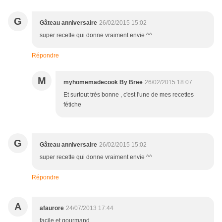
G
Gâteau anniversaire
26/02/2015 15:02
super recette qui donne vraiment envie ^^
Répondre
M
myhomemadecook By Bree
26/02/2015 18:07
Et surtout très bonne , c'est l'une de mes recettes
fétiche
G
Gâteau anniversaire
26/02/2015 15:02
super recette qui donne vraiment envie ^^
Répondre
A
afaurore
24/07/2013 17:44
facile et gourmand