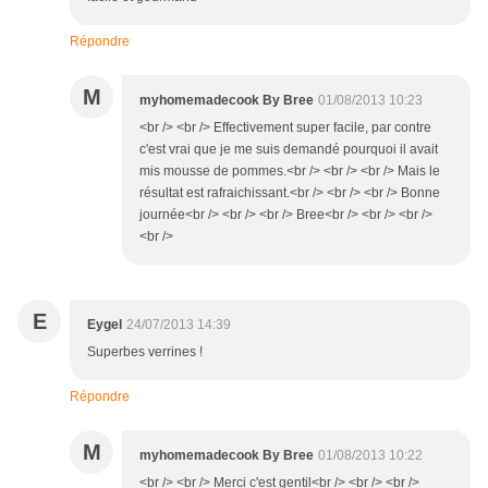
Répondre
M
myhomemadecook By Bree
01/08/2013 10:23
<br /> <br /> Effectivement super facile, par contre
c'est vrai que je me suis demandé pourquoi il avait
mis mousse de pommes.<br /> <br /> <br /> Mais le
résultat est rafraichissant.<br /> <br /> <br /> Bonne
journée<br /> <br /> <br /> Bree<br /> <br /> <br />
<br />
E
Eygel
24/07/2013 14:39
Superbes verrines !
Répondre
M
myhomemadecook By Bree
01/08/2013 10:22
<br /> <br /> Merci c'est gentil<br /> <br /> <br />