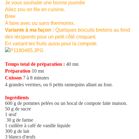
Je vous souhaite une bonne journée
Allez zou on file en cuisine.
Bree
A faire avec ou sans thermomix.
Variante à ma façon :
Quelques biscuits bretons au fond
des récipients pour un petit côté croquant.
En variant les fruits aussi pour la compote.
Temps total de préparation :
40 mn
Préparation
10 mn
Cuisson
7 à 8 minutes
4 grandes verrines, ou 6 petits ramequins allant au four.
Ingrédients
600 g de pommes pelées ou un bocal de compote faite maison.
50 g de sucre
1 œuf
30 g de farine
1 cuillère à café de vanille liquide
300 g de lait
3 blancs d'œufs