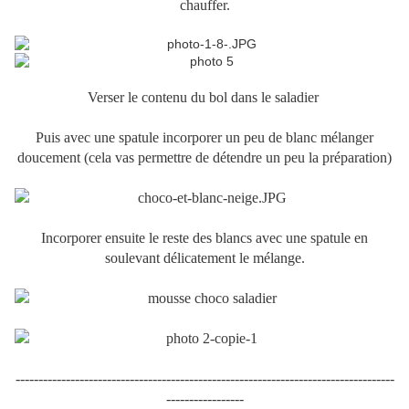
chauffer.
Verser le contenu du bol dans le saladier
Puis avec une spatule incorporer un peu de blanc mélanger
doucement (cela vas permettre de détendre un peu la préparation)
Incorporer ensuite le reste des blancs avec une spatule en
soulevant délicatement le mélange.
-----------------------------------------------------------------------------------
-----------------