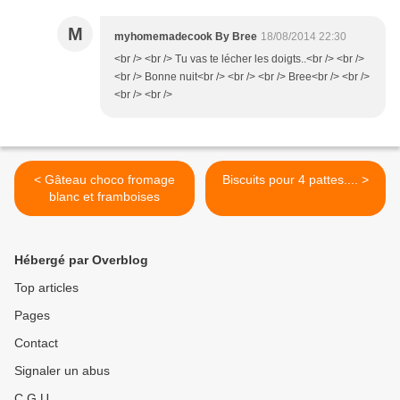
M
myhomemadecook By Bree
18/08/2014 22:30
<br /> <br /> Tu vas te lécher les doigts..<br /> <br />
<br /> Bonne nuit<br /> <br /> <br /> Bree<br /> <br />
<br /> <br />
< Gâteau choco fromage
Biscuits pour 4 pattes.... >
blanc et framboises
Hébergé par Overblog
Top articles
Pages
Contact
Signaler un abus
C.G.U.