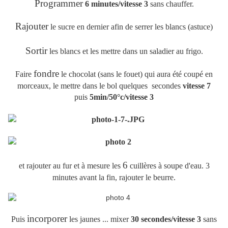
Programmer
6 minutes/vitesse 3
sans chauffer.
Rajouter
le sucre en dernier afin de serrer les blancs (astuce)
Sortir
les blancs et les mettre dans un saladier au frigo.
fondre
Faire
le chocolat (sans le fouet) qui aura été coupé en
morceaux, le mettre dans le bol quelques secondes
vitesse 7
puis
5min/50°c/vitesse 3
6
et rajouter au fur et à mesure les
cuillères à soupe d'eau. 3
minutes avant la fin, rajouter le beurre.
incorporer
Puis
les jaunes ... mixer
30 secondes/vitesse 3
sans