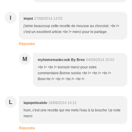
I
impot
27/08/2014 13:55
j'aime beaucoup cette recette de mousse au chocolat .<br />
c'est un excellent article.<br /> merci pour le partage .
Répondre
M
myhomemadecook By Bree
04/09/2014 20:52
<br /> <br /> bonsoir merci pour votre
commentaire.Bonne soirée.<br /> <br /> <br />
Bree<br /> <br /> <br /> <br />
L
lapopottealolo
18/08/2014 14:12
hum, c'est une recette qui me mets l'eau à la bouche ! je note
merci
Répondre