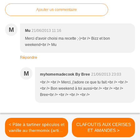
Ajouter un commentaire
M
Mu
21/06/2013 11:16
Merci d'avoir choisi ma recette ;-)<br /> Bizz et bon
weekend<br /> Mu
Répondre
M
myhomemadecook By Bree
21/06/2013 23:03
<br /> <br /> Merci, j'adore ce que tu fait.<br /> <br />
<br /> Bon weekend à toi aussi<br /> <br /> <br />
Bree<br /> <br /> <br /> <br />
< Pâte à tartiner spéculos et
CLAFOUTIS AUX CERISES
vanille au thermomix (article
ET AMANDES >
réédité)