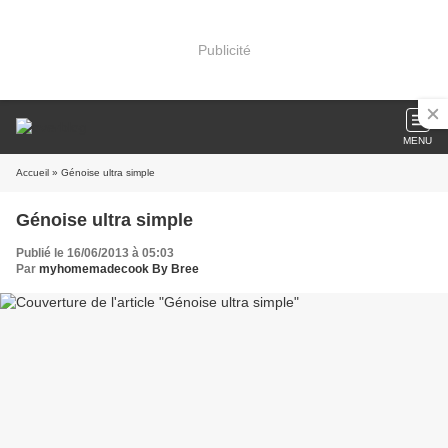
Publicité
MENU
Accueil
» Génoise ultra simple
Génoise ultra simple
Publié le 16/06/2013 à 05:03
Par
myhomemadecook By Bree