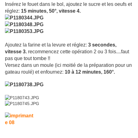
Insérez le fouet dans le bol, ajoutez le sucre et les oeufs et
réglez:
15 minutes, 50°, vitesse 4.
Ajoutez la farine et la levure et réglez:
3 secondes,
vitesse 3.
recommencez cette opération 2 ou 3 fois....faut
pas que tout tombe !!
Versez dans un moule (ici moitié de la préparation pour un
gateau roulé) et enfournez:
10 à 12 minutes, 160°.