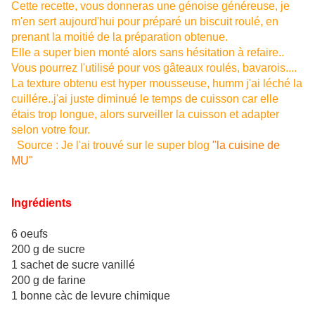
Cette recette, vous donneras une génoise généreuse, je
m'en sert aujourd'hui pour préparé un biscuit roulé, en
prenant la moitié de la préparation obtenue.
Elle a super bien monté alors sans hésitation à refaire..
Vous pourrez l'utilisé pour vos gâteaux roulés, bavarois....
La texture obtenu est hyper mousseuse, humm j'ai léché la
cuillére..j'ai juste diminué le temps de cuisson car elle
étais trop longue, alors surveiller la cuisson et adapter
selon votre four.
Source : Je l'ai trouvé sur le super blog
"la cuisine de
MU"
Ingrédients
6 oeufs
200 g de sucre
1 sachet de sucre vanillé
200 g de farine
1 bonne càc de levure chimique