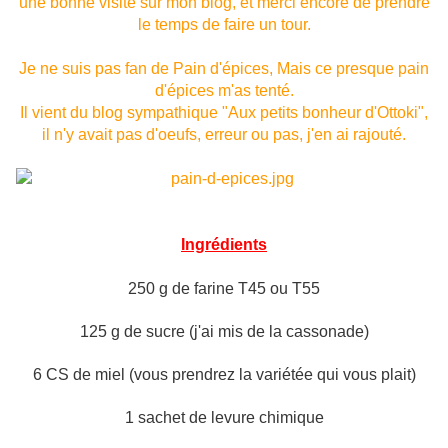
une bonne visite sur mon blog, et merci encore de prendre
le temps de faire un tour.
Je ne suis pas fan de Pain d'épices, Mais ce presque pain
d'épices m'as tenté.
Il vient du blog sympathique "Aux petits bonheur d'Ottoki",
il n'y avait pas d'oeufs, erreur ou pas, j'en ai rajouté.
Ingrédients
250 g de farine T45 ou T55
125 g de sucre (j'ai mis de la cassonade)
6 CS de miel (vous prendrez la variétée qui vous plait)
1 sachet de levure chimique