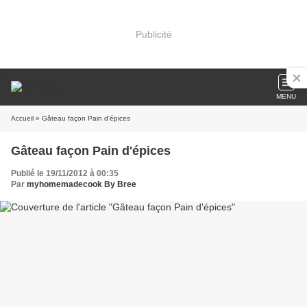
Publicité
MENU
Accueil
» Gâteau façon Pain d'épices
Gâteau façon Pain d'épices
Publié le 19/11/2012 à 00:35
Par
myhomemadecook By Bree