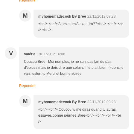
Répondre
M
myhomemadecook By Bree
22/11/2012 09:28
<br /> <br /> Alors alors Alexandra??<br /> <br /> <br
/> <br />
V
Valérie
19/11/2012 16:08
Coucou Bree ! Moi non plus, je ne suis pas fan du pain
d'épices mais je dois dire que celui-ci me plaît bien :-) donc je
vais tester :-p Merci et bonne soirée
Répondre
M
myhomemadecook By Bree
22/11/2012 09:28
<br /> <br /> Coucou tu me diras quand tu auras
essayer. bonne journée Bree<br /> <br /> <br /> <br
/>