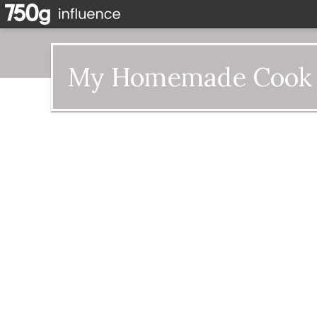
My Homemade Cook