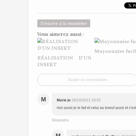
S'inscrire à la newsletter
Vous aimerez aussi :
Mayonnaise faci
RÉALISATION D'UN
INSERT
Ajouter un commentaire
M
Marie jo
28/10/2012 19:52
moi aussi je le fait et celui au boeuf aussi et c'
Répondre
M