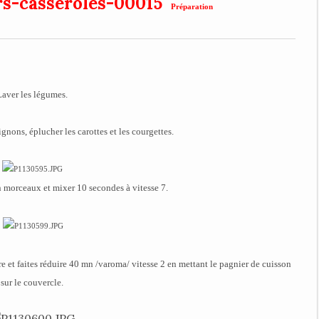
Préparation
Laver les légumes.
nons, éplucher les carottes et les courgettes.
 morceaux et mixer 10 secondes à vitesse 7.
ivre et faites réduire 40 mn /varoma/ vitesse 2 en mettant le pagnier de cuisson
sur le couvercle.