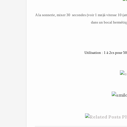
A la sonnerie, mixer 30 secondes (voir 1 mn)à vitesse 10 (at
dans un bocal hermétique
Utilisation : 1 à 2cs pour 5