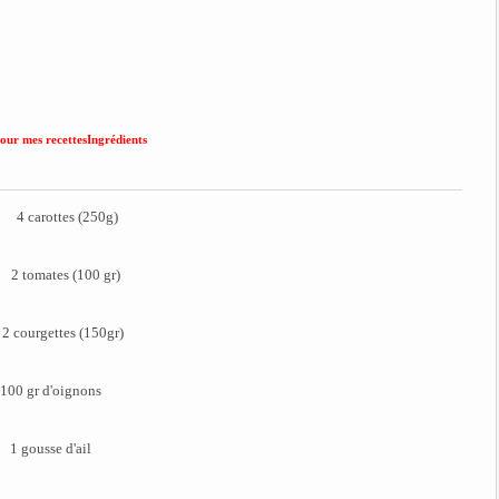
Ingrédients
4 carottes (250g)
2 tomates (100 gr)
2 courgettes (150gr)
100 gr d'oignons
1 gousse d'ail