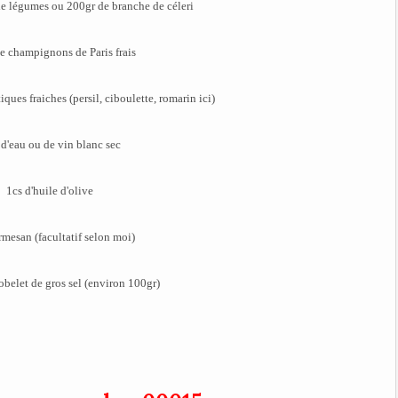
de légumes ou 200gr de branche de céleri
de champignons de Paris frais
ques fraiches (persil, ciboulette, romarin ici)
d'eau ou de vin blanc sec
1cs d'huile d'olive
rmesan (facultatif selon moi)
obelet de gros sel (environ 100gr)