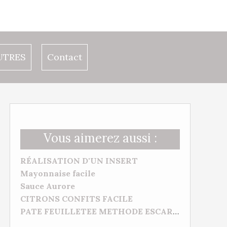
UTRES
Contact
Vous aimerez aussi :
RÉALISATION D'UN INSERT
Mayonnaise facile
Sauce Aurore
CITRONS CONFITS FACILE
PATE FEUILLETEE METHODE ESCARGOT