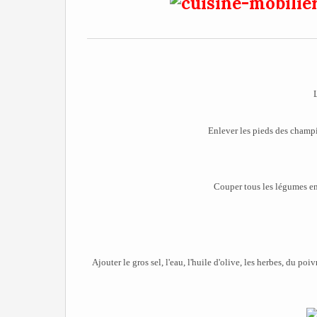
Enlever les pieds des champig
Couper tous les légumes en
Ajouter le gros sel, l'eau, l'huile d'olive, les herbes, du po