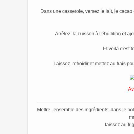
Dans une casserole, versez le lait, le cacao 
Arrêtez la cuisson à l'ébullition et a
Et voilà c'est t
Laissez refroidir et mettez au frais p
Av
Mettre l'ensemble des ingrédients, dans le bol
mn
laissez au fri