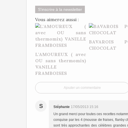
S'inscrire à la newsletter
Vous aimerez aussi :
BAVAROIS P
CHOCOLAT
L'AMOUREUX ( avec
OU sans thermomix)
VANILLE
FRAMBOISES
Ajouter un commentaire
S
Stéphanie
17/05/2013 15:16
Un grand merci pour toutes ces recettes notamment
conquise par les 4 (mousse de fraises, flanby c
sont très approchantes des célèbres grandes m