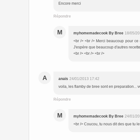
Encore merci
Répondre
M
myhomemadecook By Bree
18/05/20
<br /> <br /> Merci beaucoup pour ce g
J'espére que beaucoup d'autres recettes t
<br /> <br /> <br />
A
anaïs
24/01/2013 17:42
voila, les flamby de bree sont en preparation... v
Répondre
M
myhomemadecook By Bree
24/01/20
<br /> Coucou, tu nous dit des que tu le