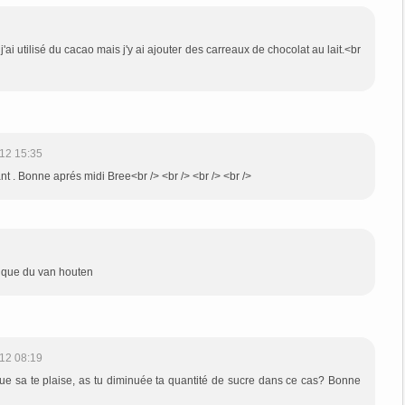
'ai utilisé du cacao mais j'y ai ajouter des carreaux de chocolat au lait.<br
12 15:35
nt . Bonne aprés midi Bree<br /> <br /> <br /> <br />
k que du van houten
12 08:19
ue sa te plaise, as tu diminuée ta quantité de sucre dans ce cas? Bonne