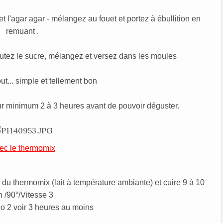
et l'agar agar - mélangez au fouet et portez à ébullition en
remuant .
joutez le sucre, mélangez et versez dans les moules
out... simple et tellement bon
our minimum 2 à 3 heures avant de pouvoir déguster.
ec le thermomix
 du thermomix (lait à température ambiante) et cuire 9 à 10
 /90°/Vitesse 3
go 2 voir 3 heures au moins