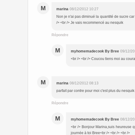
M
marina
08/12/2012 10:27
Non je n'ai pas diminué la quantité de sucre car j
/> <br /> Je vais recommencé au nesquik
Répondre
M
myhomemadecook By Bree
09/12/20
<br /> <br /> Coucou tiens moi au coura
M
marina
08/12/2012 08:13
parfait par contre pour moi c'est plus du nesqui
Répondre
M
myhomemadecook By Bree
08/12/20
<br /> Bonjour Marina,suis heureuse q
journée à toi Bree<br /> <br /> <br />