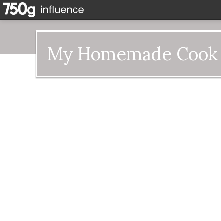
My Homemade Cook