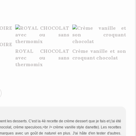
OIRE
ROYAL CHOCOLAT
Crème vanille et son
avec ou sans
croquant chocolat
thermomix
 les desserts. C'est la 4è recette de crème dessert que je fais et j'ai été
hocolat, crème speculoos,<br /> crème vanille style danette). Les recettes
arques avec un goût de naturel en plus. J'ai hâte d'en tester d'autres.