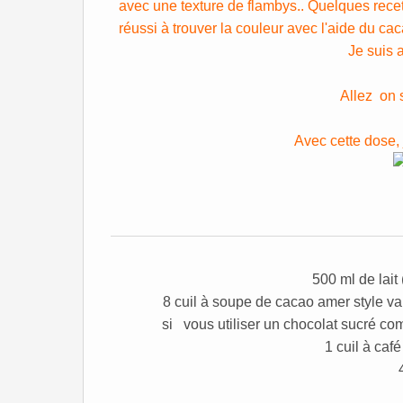
avec une texture de flambys.. Quelques recette
réussi à trouver la couleur avec l'aide du cac
Je suis a
Allez on s
Avec cette dose, j
500 ml de lait 
8 cuil à soupe de cacao amer style va
si vous utiliser un chocolat sucré c
1 cuil à café