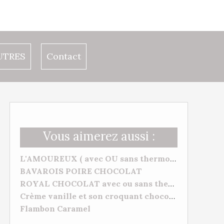
UTRES
Contact
Vous aimerez aussi :
L'AMOUREUX ( avec OU sans thermomix) VANILLE FRAMBOISES
BAVAROIS POIRE CHOCOLAT
ROYAL CHOCOLAT avec ou sans thermomix
Crème vanille et son croquant chocolat
Flambon Caramel