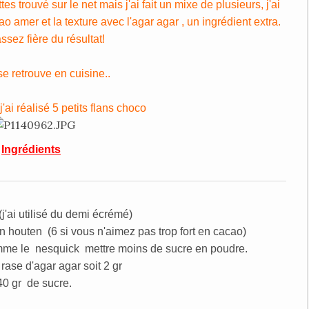
s trouvé sur le net mais j'ai fait un mixe de plusieurs, j'ai
ao amer et la texture avec l'agar agar , un ingrédient extra.
ssez fière du résultat!
e retrouve en cuisine..
'ai réalisé 5 petits flans choco
Ingrédients
(j'ai utilisé du demi écrémé)
n houten (6 si vous n'aimez pas trop fort en cacao)
omme le nesquick mettre moins de sucre en poudre.
 rase d'agar agar soit 2 gr
40 gr de sucre.