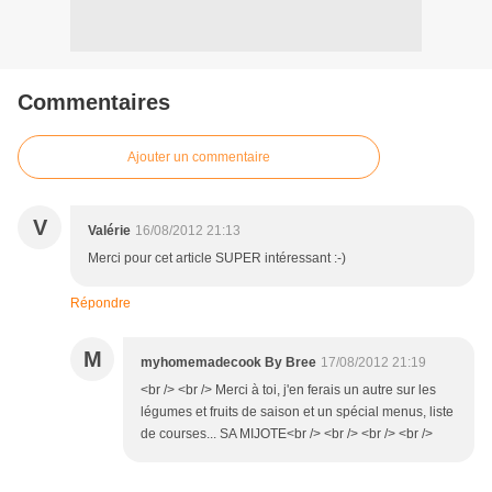
Commentaires
Ajouter un commentaire
V
Valérie
16/08/2012 21:13
Merci pour cet article SUPER intéressant :-)
Répondre
M
myhomemadecook By Bree
17/08/2012 21:19
<br /> <br /> Merci à toi, j'en ferais un autre sur les
légumes et fruits de saison et un spécial menus, liste
de courses... SA MIJOTE<br /> <br /> <br /> <br />