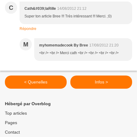
C
Cath&#039;laRille
14/08/2012 21:12
Super ton article Bree !!! Très intéressant !!! Merci. ;0)
Répondre
M
myhomemadecook By Bree
17/08/2012 21:20
<br /> <br /> Merci cath <br /> <br /> <br /> <br />
< Quenelles
Infos >
Hébergé par Overblog
Top articles
Pages
Contact