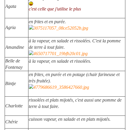
Agata
c'est celle que j'utilise le plus
en frites et en purée.
Agria
à la vapeur, en salade et rissolées. C'est la pomme
Amandine
de terre à tout faire.
Belle de
à la vapeur, en salade et rissolées.
Fontenay
en frites, en purée et en potage (chair farineuse et
très fruitée).
Bintje
rissolées et plats mijotés, c'est aussi une pomme de
Charlotte
terre à tout faire.
cuisson vapeur, en salade et en plats mijotés.
Chérie