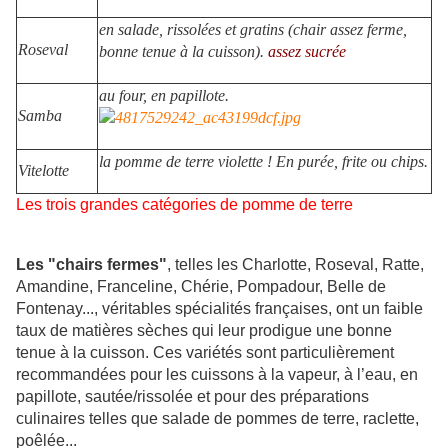
en salade, rissolées et gratins (chair assez ferme,
Roseval
bonne tenue à la cuisson).
assez sucrée
au four, en papillote.
Samba
la pomme de terre violette ! En purée, frite ou chips.
Vitelotte
Les trois grandes catégories de pomme de terre
Les "chairs fermes"
, telles les Charlotte, Roseval, Ratte,
Amandine, Franceline, Chérie, Pompadour, Belle de
Fontenay..., véritables spécialités françaises, ont un faible
taux de matières sèches qui leur prodigue une bonne
tenue à la cuisson. Ces variétés sont particulièrement
recommandées pour les cuissons à la vapeur, à l’eau, en
papillote, sautée/rissolée et pour des préparations
culinaires telles que salade de pommes de terre, raclette,
poêlée...