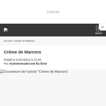
Publicité
MENU
Accueil
» Créme de Marrons
Créme de Marrons
Publié le 21/07/2012 à 23:30
Par
myhomemadecook By Bree