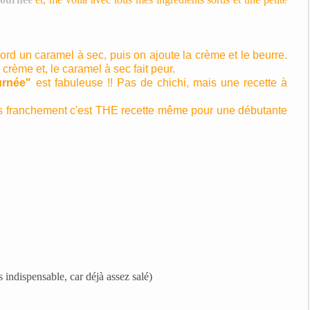
bord un caramel à sec, puis on ajoute la crème et le beurre.
rème et, le caramel à sec fait peur.
urnée"
est fabuleuse !! Pas de chichi, mais une recette à
mais franchement c'est THE recette même pour une débutante
 indispensable, car déjà assez salé)