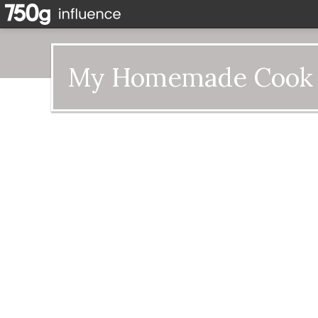
My Homemade Cook