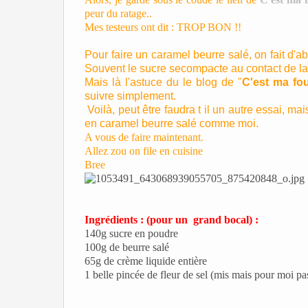
peur du ratage..
Mes testeurs ont dit : TROP BON !!
Pour faire un caramel beurre salé, on fait d'a
Souvent le sucre secompacte au contact de la c
Mais là l'astuce du le blog de "
C'est ma fo
suivre simplement.
Voilà, peut être faudra t il un autre essai, 
en caramel beurre salé comme moi.
A vous de faire maintenant.
Allez zou on file en cuisine
Bree
Ingrédients : (pour un grand bocal) :
140g sucre en poudre
100g de beurre salé
65g de crème liquide entière
1 belle pincée de fleur de sel (mis mais pour moi pas