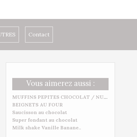
UTRES
Contact
Vous aimerez aussi :
MUFFINS PEPITES CHOCOLAT / NUTELLA
BEIGNETS AU FOUR
Saucisson au chocolat
Super fondant au chocolat
Milk shake Vanille Banane..