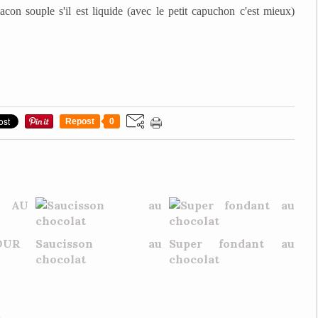
con souple s'il est liquide (avec le petit capuchon c'est mieux)
Repost
0
OUR
Saucisson au
Super fondant au
chocolat
chocolat