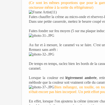
(Ce sont les mêmes proportions que pour la garn
onctueuse même à la sortie du réfrigérateur)
Faites chauffer la crème au micro-onde et réservez-
Dans une petite casserole, mettez le beurre coupé e
Faites fondre sur feu moyen (5 sur ma plaque induc
Au fur et à mesure, le caramel va se faire. C'est 
Remuez sans arrêt :
De temps en temps, raclez bien les bords de la cas
caramel.
Lorsque la couleur est
légèrement ambrée
, ret
méthode que la couleur soit vraiment celle du carame
Bien mélangez, on touille, on tou
n'était encore pas bien incorporé. Un petit effort pou
En effet, lorsque l'on ajoutera la crème (encore cha