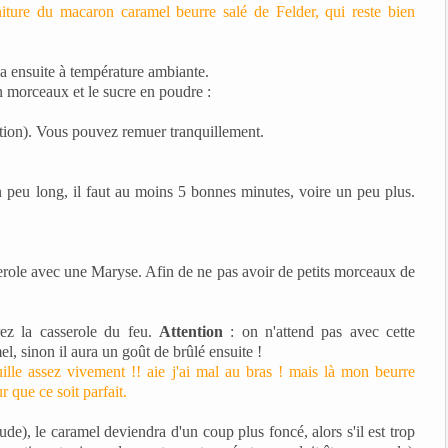
iture du macaron caramel beurre salé de Felder, qui reste bien
la ensuite à température ambiante.
n morceaux et le sucre en poudre :
tion). Vous pouvez remuer tranquillement.
un peu long, il faut au moins 5 bonnes minutes, voire un peu plus.
serole avec une Maryse. Afin de ne pas avoir de petits morceaux de
irez la casserole du feu.
Attention
: on n'attend pas avec cette
l, sinon il aura un goût de brûlé ensuite !
ille assez vivement !! aie j'ai mal au bras ! mais là mon beurre
r que ce soit parfait.
ude), le caramel deviendra d'un coup plus foncé, alors s'il est trop