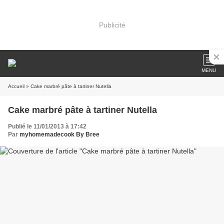
Publicité
MENU
Accueil
» Cake marbré pâte à tartiner Nutella
Cake marbré pâte à tartiner Nutella
Publié le 11/01/2013 à 17:42
Par
myhomemadecook By Bree