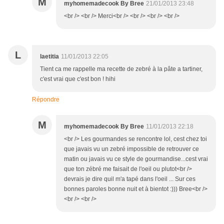
M
myhomemadecook By Bree
21/01/2013 23:48
<br /> <br /> Merci<br /> <br /> <br /> <br />
L
laetitia
11/01/2013 22:05
Tient ca me rappelle ma recette de zebré à la pâte a tartiner,
c'est vrai que c'est bon ! hihi
Répondre
M
myhomemadecook By Bree
11/01/2013 22:18
<br /> Les gourmandes se rencontre lol, cest chez toi
que javais vu un zebré impossible de retrouver ce
matin ou javais vu ce style de gourmandise...cest vrai
que ton zébré me faisait de l'oeil ou plutot<br />
devrais je dire quil m'a tapé dans l'oeil ... Sur ces
bonnes paroles bonne nuit et à bientot :))) Bree<br />
<br /> <br />