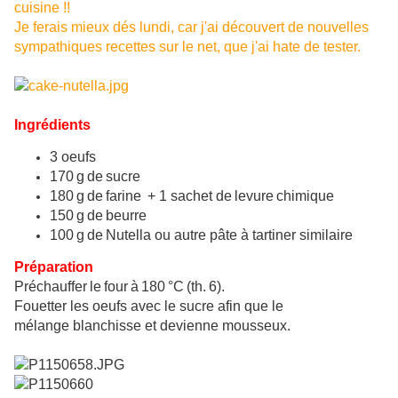
cuisine !!
Je ferais mieux dés lundi, car j'ai découvert de nouvelles
sympathiques recettes sur le net, que j'ai hate de tester.
Ingrédients
3 oeufs
170 g de sucre
180 g de farine + 1 sachet de levure chimique
150 g de beurre
100 g de Nutella ou autre pâte à tartiner similaire
Préparation
Préchauffer le four à 180 °C (th. 6).
Fouetter les oeufs avec le sucre afin que le
mélange blanchisse et devienne mousseux.