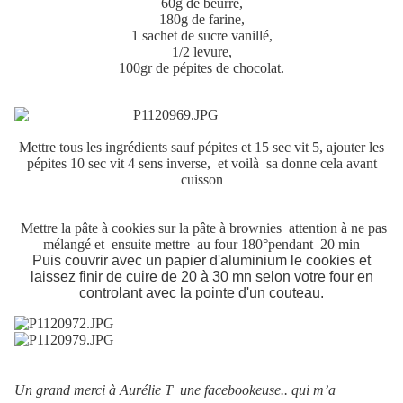
60g de beurre,
180g de farine,
1 sachet de sucre vanillé,
1/2 levure,
100gr de pépites de chocolat.
Mettre tous les ingrédients sauf pépites et 15 sec vit 5, ajouter les
pépites 10 sec vit 4 sens inverse, et voilà sa donne cela avant
cuisson
Mettre la pâte à cookies sur la pâte à brownies attention à ne pas
mélangé et ensuite mettre au four 180°pendant 20 min
Puis couvrir avec un papier d'aluminium le cookies et
laissez finir de cuire de 20 à 30 mn selon votre four en
controlant avec la pointe d'un couteau.
Un grand merci à Aurélie T une facebookeuse.. qui m’a