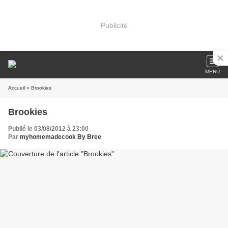
Publicité
MENU
Accueil
» Brookies
Brookies
Publié le 03/08/2012 à 23:00
Par
myhomemadecook By Bree