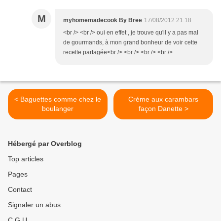
M
myhomemadecook By Bree
17/08/2012 21:18
<br /> <br /> oui en effet , je trouve qu'il y a pas mal
de gourmands, à mon grand bonheur de voir cette
recette partagée<br /> <br /> <br /> <br />
< Baguettes comme chez le
Créme aux carambars
boulanger
façon Danette >
Hébergé par Overblog
Top articles
Pages
Contact
Signaler un abus
C.G.U.