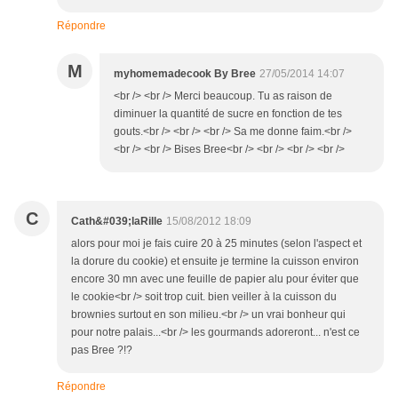
Répondre
M
myhomemadecook By Bree
27/05/2014 14:07
<br /> <br /> Merci beaucoup. Tu as raison de
diminuer la quantité de sucre en fonction de tes
gouts.<br /> <br /> <br /> Sa me donne faim.<br />
<br /> <br /> Bises Bree<br /> <br /> <br /> <br />
C
Cath&#039;laRille
15/08/2012 18:09
alors pour moi je fais cuire 20 à 25 minutes (selon l'aspect et
la dorure du cookie) et ensuite je termine la cuisson environ
encore 30 mn avec une feuille de papier alu pour éviter que
le cookie<br /> soit trop cuit. bien veiller à la cuisson du
brownies surtout en son milieu.<br /> un vrai bonheur qui
pour notre palais...<br /> les gourmands adoreront... n'est ce
pas Bree ?!?
Répondre