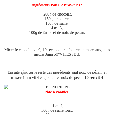
ingrédients
Pour le brownies :
200g de chocolat,
150g de beurre,
150g de sucre,
4 œufs,
100g de farine et de noix de pécan.
Mixer le chocolat vit 9, 10 sec ajouter le beurre en morceaux, puis
mettre 3min 50°VITESSE 3.
ajouter
Ensuite
le reste des ingrédients sauf noix de pécan, et
mixer
1min vit 4 et ajouter les noix de pécan
10 sec vit 4
Pâte à cookies :
1 œuf,
100g de sucre roux,