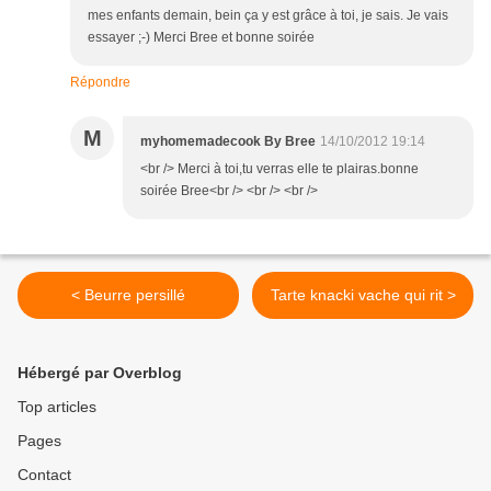
mes enfants demain, bein ça y est grâce à toi, je sais. Je vais
essayer ;-) Merci Bree et bonne soirée
Répondre
M
myhomemadecook By Bree
14/10/2012 19:14
<br /> Merci à toi,tu verras elle te plairas.bonne
soirée Bree<br /> <br /> <br />
< Beurre persillé
Tarte knacki vache qui rit >
Hébergé par Overblog
Top articles
Pages
Contact