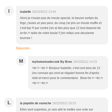
I
isabelle
18/10/2012 13:44
Alors je n'avais pas de moule special, le beurre sortais du
frigo, j'avais un peu peur, du coup j'ai pris un moule muffin et
c'est top !!! par contre j'en ai fais plus que 12 tout depend de
la<br /> taille de votre boule !! j'en refais une deuxieme
tournee !
Répondre
M
myhomemadecook By Bree
18/10/2012 14:33
<br /> <br /> Bonjour Isabelle, c'est cool plus de 12
j'en connais qui vont se régaler! bonne fin d'aprés
midi et merci pour le commentaire. Bree<br /> <br />
<br /> <br />
L
la popotte de vanoche
16/10/2012 20:51
Elles sont superbes, je vais allé te mettre une note sur