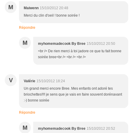
M
Maiwenn
15/10/2012 20:48
Merci du clin d'oeil ! bonne soirée !
Répondre
M
myhomemadecook By Bree
15/10/2012 20:50
<br /> De rien merci à toi jadore ce que tu fait bonne
soirée bree<br /> <br /> <br />
V
Valérie
15/10/2012 18:24
Un grand merci encore Bree. Mes enfants ont adoré tes
briochettes!!!! je sens que je vais en faire souvent dorénavant
:-) bonne soirée
Répondre
M
myhomemadecook By Bree
15/10/2012 20:52