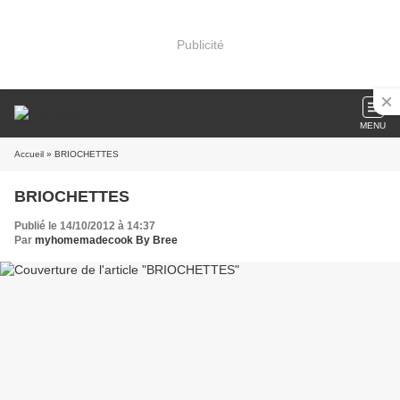
Publicité
MENU
Accueil
» BRIOCHETTES
BRIOCHETTES
Publié le 14/10/2012 à 14:37
Par
myhomemadecook By Bree