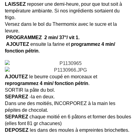
LAISSEZ
reposer une demi-heure, pour que tout soit à
température ambiante. Si nos ingrédients sortaient du
frigo.
Versez dans le bol du Thermomix avec le sucre et la
levure.
PROGRAMMEZ 2 min/ 37°/ vit 1.
AJOUTEZ
ensuite la farine et
programmez 4 min/
fonction pétrin
.
AJOUTEZ
le beurre coupé en morceaux et
reprogrammez 4 min/ fonction pétrin
.
SORTIR la pâte du bol.
SEPAREZ
-la en deux.
Dans une des moitiés, INCORPOREZ à la main les
pépites de chocolat.
SEPAREZ
chaque moitié en 6 pâtons et former des boules
(elles font 81 gr chacunes)
DEPOSEZ
les dans des moules à empreintes briochettes.