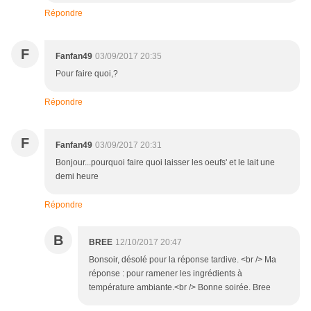
Répondre
F
Fanfan49
03/09/2017 20:35
Pour faire quoi,?
Répondre
F
Fanfan49
03/09/2017 20:31
Bonjour...pourquoi faire quoi laisser les oeufs' et le lait une
demi heure
Répondre
B
BREE
12/10/2017 20:47
Bonsoir, désolé pour la réponse tardive. <br /> Ma
réponse : pour ramener les ingrédients à
température ambiante.<br /> Bonne soirée. Bree