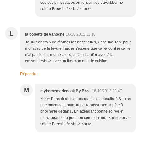
ces petits messages en rentrant du travail.bonne
soirée Bree<br /> <br /> <br />
L
la popotte de vanoche
16/10/2012 11:10
Je suis en train de réaliser tes briochettes, c’est une 1ere pour
moi avec de la levure fraiche, j'espere que ca va gonfler car je
n'ai pas le thermomix alors j'ai fait chauffer avec à la
casserole<br /> avec un thermometre de cuisine
Répondre
M
myhomemadecook By Bree
16/10/2012 20:47
<br /> Bonsoir alors alors quel est le résultat? Si tu as
une machine a pain, tu peux aussi faire ta pâte à
briochette dedans . En attendant bonne soirée et
merci beaucoup pour ton commentaire. Bonne<br />
soirée Bree<br /> <br /> <br />