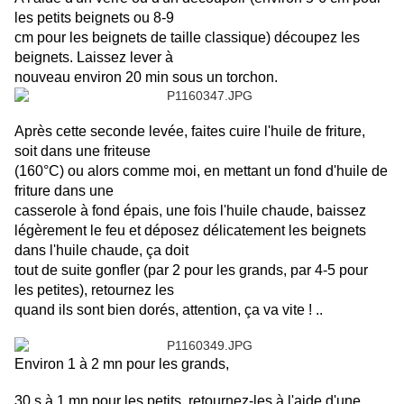
les petits beignets ou 8-9
cm pour les beignets de taille classique) découpez les
beignets. Laissez lever à
nouveau environ 20 min sous un torchon.
Après cette seconde levée, faites cuire l'huile de friture,
soit dans une friteuse
(160°C) ou alors comme moi, en mettant un fond d'huile de
friture dans une
casserole à fond épais, une fois l'huile chaude, baissez
légèrement le feu et déposez délicatement les beignets
dans l'huile chaude, ça doit
tout de suite gonfler (par 2 pour les grands, par 4-5 pour
les petites), retournez les
quand ils sont bien dorés, attention, ça va vite ! ..
Environ 1 à 2 mn pour les grands,
30 s à 1 mn pour les petits, retournez-les à l'aide d'une