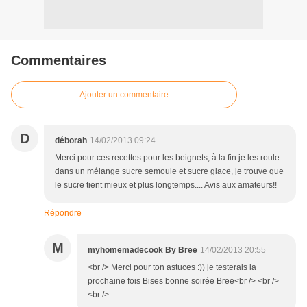
Commentaires
Ajouter un commentaire
D
déborah
14/02/2013 09:24
Merci pour ces recettes pour les beignets, à la fin je les roule
dans un mélange sucre semoule et sucre glace, je trouve que
le sucre tient mieux et plus longtemps.... Avis aux amateurs!!
Répondre
M
myhomemadecook By Bree
14/02/2013 20:55
<br /> Merci pour ton astuces :)) je testerais la
prochaine fois Bises bonne soirée Bree<br /> <br />
<br />