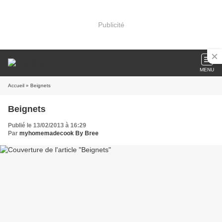
Publicité
MENU
Accueil
» Beignets
Beignets
Publié le 13/02/2013 à 16:29
Par
myhomemadecook By Bree