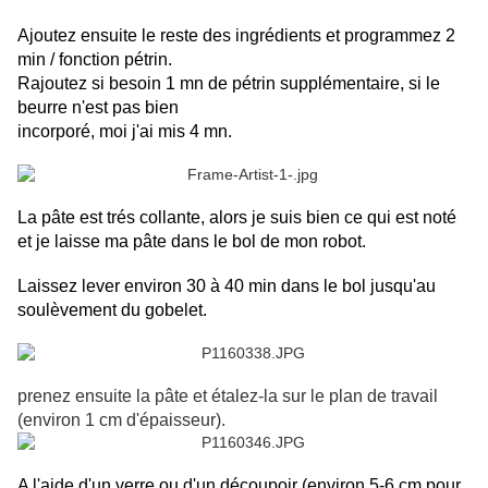
Ajoutez ensuite le reste des ingrédients et programmez 2
min / fonction pétrin.
Rajoutez si besoin 1 mn de pétrin supplémentaire, si le
beurre n'est pas bien
incorporé, moi j'ai mis 4 mn.
La pâte est trés collante, alors je suis bien ce qui est noté
et je laisse ma pâte dans le bol de mon robot.
Laissez lever environ 30 à 40 min dans le bol jusqu'au
soulèvement du gobelet.
prenez ensuite la pâte et étalez-la sur le plan de travail
(environ 1 cm d'épaisseur).
A l'aide d'un verre ou d'un découpoir (environ 5-6 cm pour