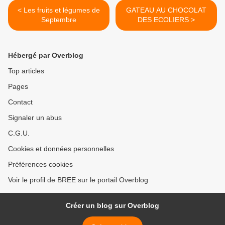
< Les fruits et légumes de
GATEAU AU CHOCOLAT
Septembre
DES ECOLIERS >
Hébergé par Overblog
Top articles
Pages
Contact
Signaler un abus
C.G.U.
Cookies et données personnelles
Préférences cookies
Voir le profil de BREE sur le portail Overblog
Créer un blog sur Overblog