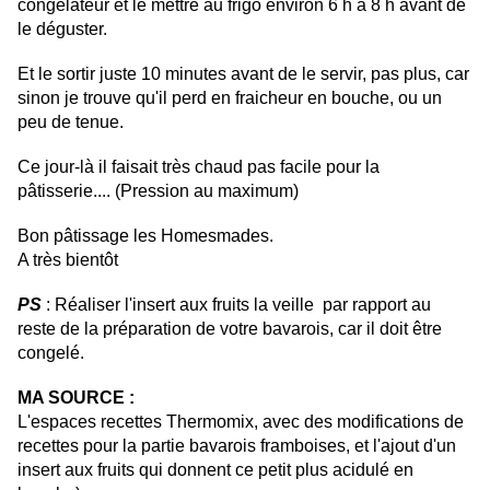
congélateur et le mettre au frigo environ 6 h à 8 h avant de
le déguster.
Et le sortir juste 10 minutes avant de le servir, pas plus, car
sinon je trouve qu'il perd en fraicheur en bouche, ou un
peu de tenue.
Ce jour-là il faisait très chaud pas facile pour la
pâtisserie.... (Pression au maximum)
Bon pâtissage les Homesmades.
A très bientôt
PS
: Réaliser l'insert aux fruits la veille par rapport au
reste de la préparation de votre bavarois, car il doit être
congelé.
MA SOURCE :
L'espaces recettes Thermomix, avec des modifications de
recettes pour la partie bavarois framboises, et l'ajout d'un
insert aux fruits qui donnent ce petit plus acidulé en