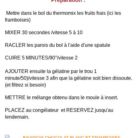
Préparation :
Mettre dans le bol du thermomix les fruits frais (ici les
framboises)
MIXER 30 secondes /vitesse 5 à 10
RACLER les parois du bol à l'aide d'une spatule
CUIRE 5 MINUTES/90°/vitesse 2 ​
AJOUTER ensuite la gélatine par le trou 1
minute/50)/vitesse 3 afin que la gélatine soit bien dissoute.
(et filtrez si besoin)
METTRE le mélange obtenu dans le moule à insert.
PLACEZ au congélateur et RESERVEZ jusqu'au
lendemain.