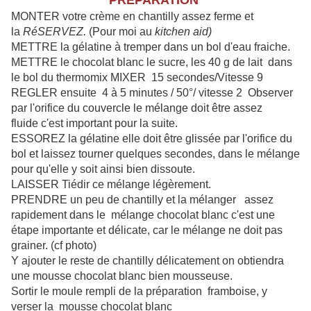
PREPARATION
MONTER votre crème en chantilly assez ferme et
la
RéSERVEZ.
(Pour moi au
kitchen
aid)
METTRE la gélatine à tremper dans un bol d'eau fraiche.
METTRE le chocolat blanc le sucre, les 40 g de lait dans
le bol du thermomix MIXER 15 secondes/Vitesse 9
REGLER ensuite 4 à 5 minutes / 50°/ vitesse 2 Observer
par l'orifice du couvercle le mélange doit être assez
fluide c'est important pour la suite.
ESSOREZ la gélatine elle doit être glissée par l'orifice du
bol et laissez tourner quelques secondes, dans le mélange
pour qu'elle y soit ainsi bien dissoute.
LAISSER Tiédir ce mélange légèrement.
PRENDRE un peu de chantilly et la mélanger assez
rapidement dans le mélange chocolat blanc c'est une
étape importante et délicate, car le mélange ne doit pas
grainer. (cf photo)
Y ajouter le reste de chantilly délicatement on obtiendra
une mousse chocolat blanc bien mousseuse.
Sortir le moule rempli de la préparation framboise, y
verser la mousse chocolat blanc