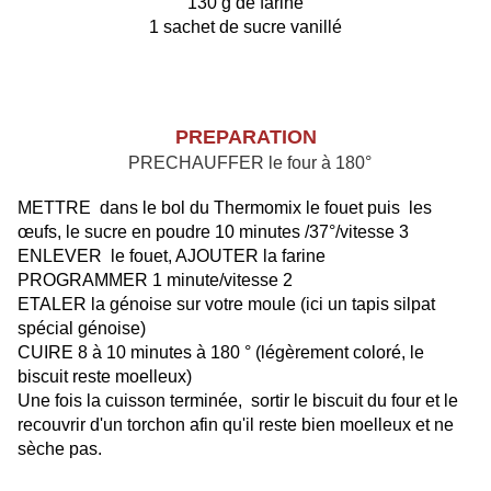
130 g de farine
1 sachet de sucre vanillé
PREPARATION
PRECHAUFFER le four à 180°
METTRE dans le bol du Thermomix le fouet puis les
œufs, le sucre en poudre 10 minutes /37°/vitesse 3
ENLEVER le fouet, AJOUTER la farine
PROGRAMMER 1 minute/vitesse 2
ETALER la génoise sur votre moule (ici un tapis silpat
spécial génoise)
CUIRE 8 à 10 minutes à 180 ° (légèrement coloré, le
biscuit reste moelleux)
Une fois la cuisson terminée, sortir le biscuit du four et le
recouvrir d'un torchon afin qu'il reste bien moelleux et ne
sèche pas.