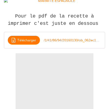
Pour le pdf de la recette à
imprimer c'est juste en dessous
Télécharger
/1/41/86/94/20160130/ob_062ec1_marmite-espagnol