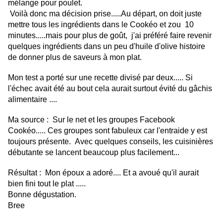
mélange pour poulet.
Voilà donc ma décision prise.....Au départ, on doit juste
mettre tous les ingrédients dans le Cookéo et zou 10
minutes.....mais pour plus de goût, j'ai préféré faire revenir
quelques ingrédients dans un peu d'huile d'olive histoire
de donner plus de saveurs à mon plat.
Mon test a porté sur une recette divisé par deux..... Si
l'échec avait été au bout cela aurait surtout évité du gâchis
alimentaire ....
Ma source : Sur le net et les groupes Facebook
Cookéo..... Ces groupes sont fabuleux car l'entraide y est
toujours présente. Avec quelques conseils, les cuisinières
débutante se lancent beaucoup plus facilement...
Résultat : Mon époux a adoré.... Et a avoué qu'il aurait
bien fini tout le plat .....
Bonne dégustation.
Bree