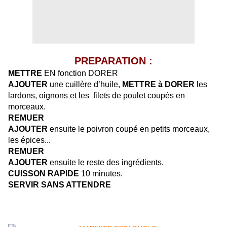
PREPARATION :
METTRE
EN fonction DORER
AJOUTER
une cuillère d’huile,
METTRE à DORER
les
lardons, oignons et les filets de poulet coupés en
morceaux.
REMUER
AJOUTER
ensuite le poivron coupé en petits morceaux,
les épices...
REMUER
AJOUTER
ensuite le reste des ingrédients.
CUISSON RAPIDE
10 minutes.
SERVIR SANS ATTENDRE