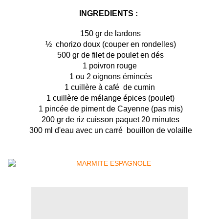
INGREDIENTS :
150 gr de lardons
½ chorizo doux (couper en rondelles)
500 gr de filet de poulet en dés
1 poivron rouge
1 ou 2 oignons émincés
1 cuillère à café de cumin
1 cuillère de mélange épices (poulet)
1 pincée de piment de Cayenne (pas mis)
200 gr de riz cuisson paquet 20 minutes
300 ml d'eau avec un carré bouillon de volaille