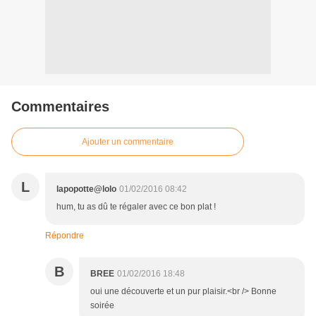
Commentaires
Ajouter un commentaire
L
lapopotte@lolo
01/02/2016 08:42
hum, tu as dû te régaler avec ce bon plat !
Répondre
B
BREE
01/02/2016 18:48
oui une découverte et un pur plaisir.<br /> Bonne
soirée