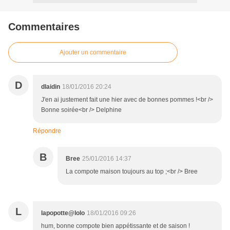
Commentaires
Ajouter un commentaire
D
dlaidin
18/01/2016 20:24
J'en ai justement fait une hier avec de bonnes pommes !<br />
Bonne soirée<br /> Delphine
Répondre
B
Bree
25/01/2016 14:37
La compote maison toujours au top ;<br /> Bree
L
lapopotte@lolo
18/01/2016 09:26
hum, bonne compote bien appétissante et de saison !