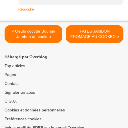
Répondre
< Oeufs cocotte Boursin
PATES JAMBON
Jambon au cookeo
FROMAGE AU COOKEO >
Hébergé par Overblog
Top articles
Pages
Contact
Signaler un abus
C.G.U.
Cookies et données personnelles
Préférences cookies
Voir le profil de BREE sur le portail Overblog