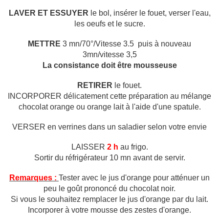
LAVER ET ESSUYER
le bol, insérer le fouet, verser l'eau,
les oeufs et le sucre.
METTRE
3 mn/70°/Vitesse 3.5
puis à nouveau
3mn/vitesse 3,5
La consistance doit être mousseuse
RETIRER
le fouet.
INCORPORER
délicatement cette préparation au mélange
chocolat orange ou orange lait à l'aide d'une spatule.
VERSER en verrines dans un saladier selon votre envie
LAISSER
2 h
au frigo.
Sortir du réfrigérateur 10 mn avant de servir.
Remarques :
Tester avec le jus d'orange pour atténuer un
peu le goût prononcé du chocolat noir.
Si vous le souhaitez remplacer le jus d'orange par du lait.
Incorporer à votre mousse des zestes d'orange.