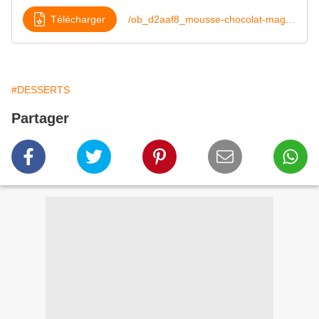
Télécharger
/ob_d2aaf8_mousse-chocolat-magique
#DESSERTS
Partager