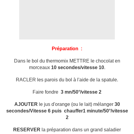
Préparation :
Dans le bol du thermomix METTRE le chocolat en
morceaux
10 secondes/vitesse 10
.
RACLER les parois du bol à l'aide de la spatule.
Faire fondre
3 mn/50°/vitesse 2
AJOUTER
le jus d'orange (ou le lait) mélanger
30
secondes/Vitesse 6 puis chauffer1 minute/50°/vitesse
2
RESERVER
la préparation dans un grand saladier